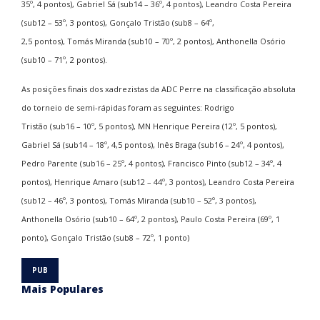
35º, 4 pontos), Gabriel Sá (sub14 – 36º, 4 pontos), Leandro Costa Pereira
(sub12 – 53º, 3 pontos), Gonçalo Tristão (sub8 – 64º,
2,5 pontos), Tomás Miranda (sub10 – 70º, 2 pontos), Anthonella Osório
(sub10 – 71º, 2 pontos).
As posições finais dos xadrezistas da ADC Perre na classificação absoluta
do torneio de semi-rápidas foram as seguintes: Rodrigo
Tristão (sub16 – 10º, 5 pontos), MN Henrique Pereira (12º, 5 pontos),
Gabriel Sá (sub14 – 18º, 4,5 pontos), Inês Braga (sub16 – 24º, 4 pontos),
Pedro Parente (sub16 – 25º, 4 pontos), Francisco Pinto (sub12 – 34º, 4
pontos), Henrique Amaro (sub12 – 44º, 3 pontos), Leandro Costa Pereira
(sub12 – 46º, 3 pontos), Tomás Miranda (sub10 – 52º, 3 pontos),
Anthonella Osório (sub10 – 64º, 2 pontos), Paulo Costa Pereira (69º, 1
ponto), Gonçalo Tristão (sub8 – 72º, 1 ponto)
Mais Populares