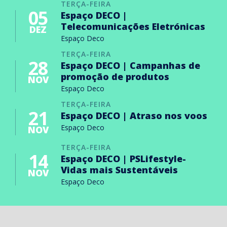
TERÇA-FEIRA
05
Espaço DECO |
Telecomunicações Eletrónicas
DEZ
Espaço Deco
TERÇA-FEIRA
28
Espaço DECO | Campanhas de
promoção de produtos
NOV
Espaço Deco
TERÇA-FEIRA
21
Espaço DECO | Atraso nos voos
Espaço Deco
NOV
TERÇA-FEIRA
14
Espaço DECO | PSLifestyle-
Vidas mais Sustentáveis
NOV
Espaço Deco