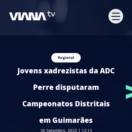
Regional
Jovens xadrezistas da ADC
Perre disputaram
Campeonatos Distritais
em Guimarães
20 Setembro, 2023 | 12:13