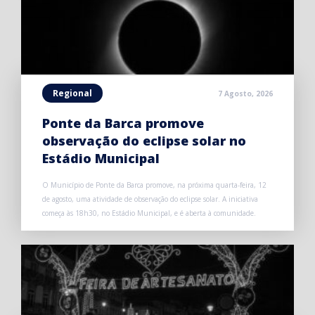
Regional
7 Agosto, 2026
Ponte da Barca promove
observação do eclipse solar no
Estádio Municipal
O Município de Ponte da Barca promove, na próxima quarta-feira, 12
de agosto, uma atividade de observação do eclipse solar. A iniciativa
começa às 18h30, no Estádio Municipal, e é aberta à comunidade.