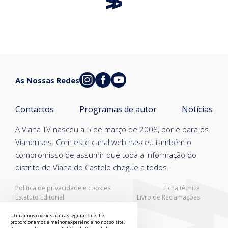
As Nossas Redes
Contactos
Programas de autor
Notícias
A Viana TV nasceu a 5 de março de 2008, por e para os
Vianenses. Com este canal web nasceu também o
compromisso de assumir que toda a informação do
distrito de Viana do Castelo chegue a todos.
Política de privacidade e cookies
Ficha técnica
Estatuto Editorial
Livro de Reclamações
Resolução Alternativa de Litígios
Utilizamos cookies para assegurar que lhe
proporcionamos a melhor experiência no nosso site.