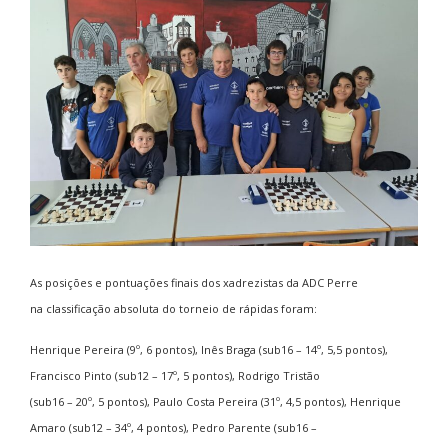
As posições e pontuações finais dos xadrezistas da ADC Perre
na classificação absoluta do torneio de rápidas foram:
Henrique Pereira (9º, 6 pontos), Inês Braga (sub16 – 14º, 5,5 pontos),
Francisco Pinto (sub12 – 17º, 5 pontos), Rodrigo Tristão
(sub16 – 20º, 5 pontos), Paulo Costa Pereira (31º, 4,5 pontos), Henrique
Amaro (sub12 – 34º, 4 pontos), Pedro Parente (sub16 –