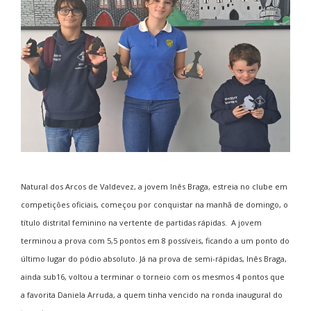
Natural dos Arcos de Valdevez, a jovem Inês Braga, estreia no clube em
competições oficiais, começou por conquistar na manhã de domingo, o
título distrital feminino na vertente de partidas rápidas. A jovem
terminou a prova com 5,5 pontos em 8 possíveis, ficando a um ponto do
último lugar do pódio absoluto. Já na prova de semi-rápidas, Inês Braga,
ainda sub16, voltou a terminar o torneio com os mesmos 4 pontos que
a favorita Daniela Arruda, a quem tinha vencido na ronda inaugural do