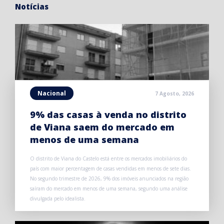
Notícias
Nacional
7 Agosto, 2026
9% das casas à venda no distrito
de Viana saem do mercado em
menos de uma semana
O distrito de Viana do Castelo está entre os mercados imobiliários do
país com maior percentagem de casas vendidas em menos de sete dias.
No segundo trimestre de 2026, 9% dos imóveis anunciados na região
saíram do mercado em menos de uma semana, segundo uma análise
divulgada pelo idealista.