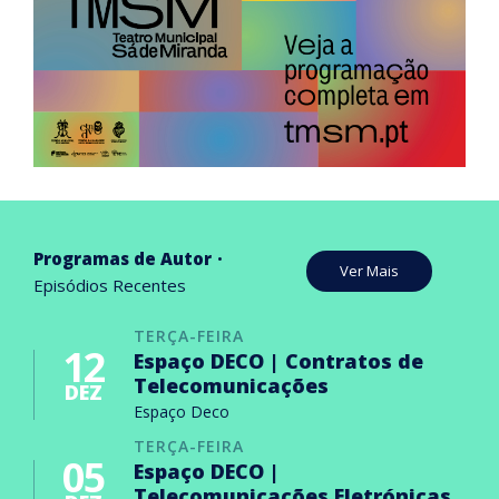
Programas de Autor
Ver Mais
Episódios Recentes
TERÇA-FEIRA
12
Espaço DECO | Contratos de
Telecomunicações
DEZ
Espaço Deco
TERÇA-FEIRA
05
Espaço DECO |
Telecomunicações Eletrónicas