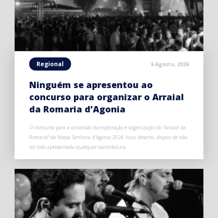
Regional
6 Agosto, 2026
Ninguém se apresentou ao
concurso para organizar o Arraial
da Romaria d’Agonia
O concurso para a concessão da exploração e organização do “Arraial da
Romaria” de Nossa Senhora d’Agonia 2026 ficou deserto, depois de não
ter sido apresentada qualquer candidatura.