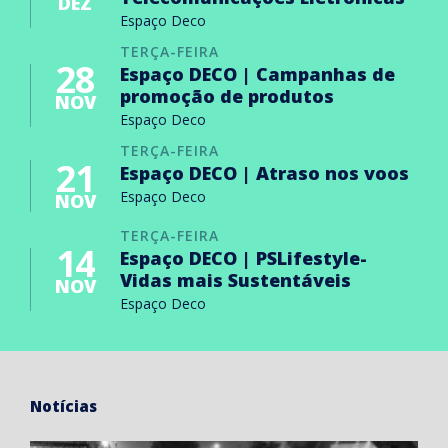
DEZ
Espaço Deco
TERÇA-FEIRA
28
Espaço DECO | Campanhas de
promoção de produtos
NOV
Espaço Deco
TERÇA-FEIRA
21
Espaço DECO | Atraso nos voos
Espaço Deco
NOV
TERÇA-FEIRA
14
Espaço DECO | PSLifestyle-
Vidas mais Sustentáveis
NOV
Espaço Deco
Notícias