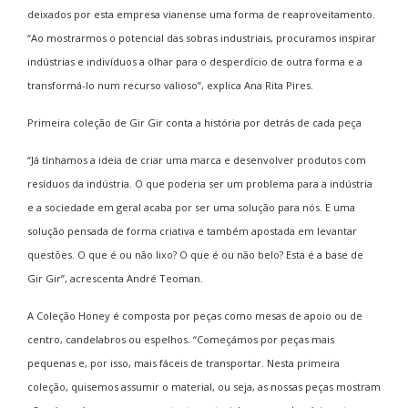
deixados por esta empresa vianense uma forma de reaproveitamento.
“Ao mostrarmos o potencial das sobras industriais, procuramos inspirar
indústrias e indivíduos a olhar para o desperdício de outra forma e a
transformá-lo num recurso valioso”, explica Ana Rita Pires.
Primeira coleção de Gir Gir conta a história por detrás de cada peça
“Já tínhamos a ideia de criar uma marca e desenvolver produtos com
resíduos da indústria. O que poderia ser um problema para a indústria
e a sociedade em geral acaba por ser uma solução para nós. E uma
solução pensada de forma criativa e também apostada em levantar
questões. O que é ou não lixo? O que é ou não belo? Esta é a base de
Gir Gir”, acrescenta André Teoman.
A Coleção Honey é composta por peças como mesas de apoio ou de
centro, candelabros ou espelhos. “Começámos por peças mais
pequenas e, por isso, mais fáceis de transportar. Nesta primeira
coleção, quisemos assumir o material, ou seja, as nossas peças mostram