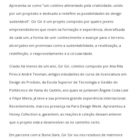
Apresenta-se como “um coletivo alimentado pela criatividade, unido
por um propósito e dedicado a redefinir as possibilidades do design
sustentável”. Gir Gir é um projeto composto por quatro jovens
empreendedores que viram na formação e experiência, diversificada
de cada um, a forma de unir conhecimento e avançar para o terreno,
alicerçados em premissas como a sustentabilidade, a reutilização, a
redefinição, o reaproveitamento e a circularidade.
Criado há menos de um ano, Gir Gir, coletivo composto por Ana Rita
Pires e André Teoman, antigos estudantes do curso de licenciatura em
Design do Produto, da Escola Superior de Tecnologia e Gestão do
Politécnico de Viana do Castelo, aos quais se juntaram Ângela Costa Leal
e Filipe Meira, já teve a sua primeira grande experiência internacional.
Recentemente, marcou presença na Paris Design Week. Apresentou a
Honey Collection e, garantem, as reações à coleção deixam antever
que o projeto está a desenvolver-se no caminho certo.
Em parceira com a Stone Dark, Gir Gir viu nos resíduos de mármore