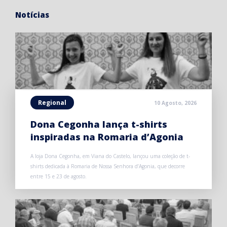
Notícias
Regional
10 Agosto, 2026
Dona Cegonha lança t-shirts
inspiradas na Romaria d’Agonia
A loja Dona Cegonha, em Viana do Castelo, lançou uma coleção de t-
shirts dedicada à Romaria de Nossa Senhora d’Agonia, que decorre
entre 15 e 23 de agosto.