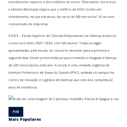
investimento superior a dois milhões de euros. “Entretanto, em breve,
a Câmara Municipal espera que o edifício da ESCE receba um
investimento, na sua estrutura, de cerca de 300 mil euros”, lê-se num
comunicado de imprensa.
A ESCE – Escola Superior de Ciências Empresariais de Valença arrancou,
o novo ano letivo 2023 / 2024, com 620 alunos. Todas as vagas
apresentadas, pela escola, ao concurso nacional, para a primeira e
segunda fase, foram preenchidas proporcionando a chegada a Valença
de 220 novos alunos este ano. A escola é uma unidade orgânica do
Instituto Politécnico de Viana do Castelo (IPVC), sediada no campus do
Centro de Inovação e Logística de Valença que este ano completa 22
anos de existência.
Mais Populares