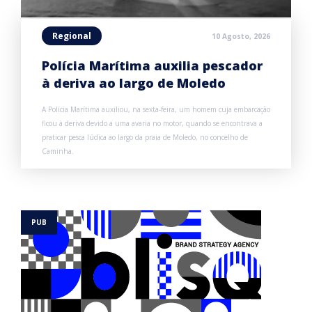
Regional
10 Agosto, 2026
Polícia Marítima auxilia pescador
à deriva ao largo de Moledo
A Polícia Marítima auxiliou, na sexta-feira, um homem cuja embarcação
ficou à deriva devido a uma avaria no motor, quando se encontrava a
praticar pesca lúdica ao largo da praia de Moledo, no concelho de
Caminha.