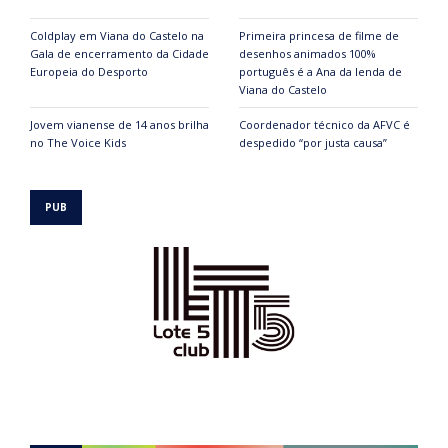
Coldplay em Viana do Castelo na
Primeira princesa de filme de
Gala de encerramento da Cidade
desenhos animados 100%
Europeia do Desporto
português é a Ana da lenda de
Viana do Castelo
Jovem vianense de 14 anos brilha
Coordenador técnico da AFVC é
no The Voice Kids
despedido “por justa causa”