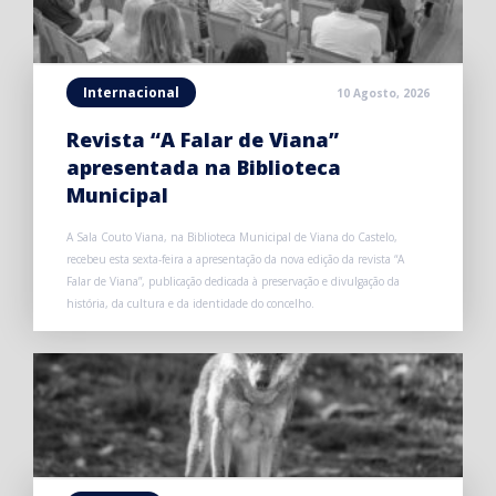
Internacional
10 Agosto, 2026
Revista “A Falar de Viana”
apresentada na Biblioteca
Municipal
A Sala Couto Viana, na Biblioteca Municipal de Viana do Castelo,
recebeu esta sexta-feira a apresentação da nova edição da revista “A
Falar de Viana”, publicação dedicada à preservação e divulgação da
história, da cultura e da identidade do concelho.