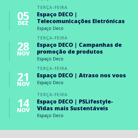
TERÇA-FEIRA
05
Espaço DECO |
Telecomunicações Eletrónicas
DEZ
Espaço Deco
TERÇA-FEIRA
28
Espaço DECO | Campanhas de
promoção de produtos
NOV
Espaço Deco
TERÇA-FEIRA
21
Espaço DECO | Atraso nos voos
Espaço Deco
NOV
TERÇA-FEIRA
14
Espaço DECO | PSLifestyle-
Vidas mais Sustentáveis
NOV
Espaço Deco