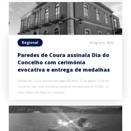
Regional
10 Agosto, 2026
Paredes de Coura assinala Dia do
Concelho com cerimónia
evocativa e entrega de medalhas
Paredes de Coura assinala esta segunda-feira, 10 de agosto, o Dia do
Concelho, com uma cerimónia evocativa marcada para as 15h00, no
Salão Nobre dos Paços do Concelho.