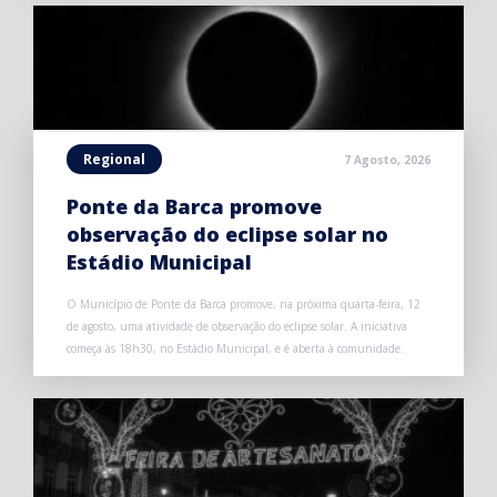
Regional
7 Agosto, 2026
Ponte da Barca promove
observação do eclipse solar no
Estádio Municipal
O Município de Ponte da Barca promove, na próxima quarta-feira, 12
de agosto, uma atividade de observação do eclipse solar. A iniciativa
começa às 18h30, no Estádio Municipal, e é aberta à comunidade.