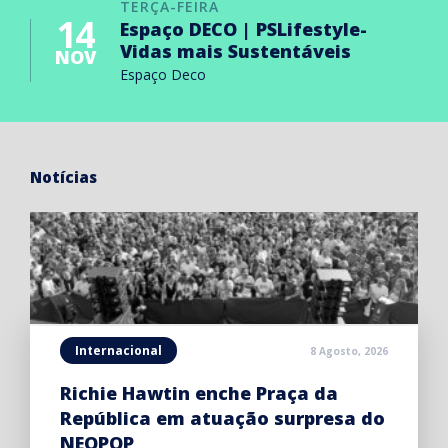
TERÇA-FEIRA
14
Espaço DECO | PSLifestyle-
Vidas mais Sustentáveis
NOV
Espaço Deco
Notícias
Internacional
8 Agosto, 2026
Richie Hawtin enche Praça da
República em atuação surpresa do
NEOPOP