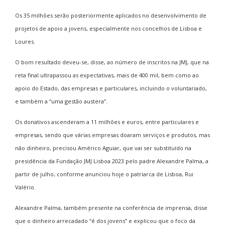
Os 35 milhões serão posteriormente aplicados no desenvolvimento de
projetos de apoio a jovens, especialmente nos concelhos de Lisboa e
Loures.
O bom resultado deveu-se, disse, ao número de inscritos na JMJ, que na
reta final ultrapassou as expectativas, mais de 400 mil, bem como ao
apoio do Estado, das empresas e particulares, incluindo o voluntariado,
e também a “uma gestão austera”.
Os donativos ascenderam a 11 milhões e euros, entre particulares e
empresas, sendo que várias empresas doaram serviços e produtos, mas
não dinheiro, precisou Américo Aguiar, que vai ser substituído na
presidência da Fundação JMJ Lisboa 2023 pelo padre Alexandre Palma, a
partir de julho, conforme anunciou hoje o patriarca de Lisboa, Rui
Valério.
Alexandre Palma, também presente na conferência de imprensa, disse
que o dinheiro arrecadado “é dos jovens” e explicou que o foco da