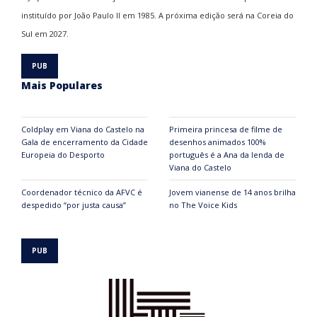
instituído por João Paulo II em 1985. A próxima edição será na Coreia do
Sul em 2027.
Mais Populares
Coldplay em Viana do Castelo na
Primeira princesa de filme de
Gala de encerramento da Cidade
desenhos animados 100%
Europeia do Desporto
português é a Ana da lenda de
Viana do Castelo
Coordenador técnico da AFVC é
Jovem vianense de 14 anos brilha
despedido “por justa causa”
no The Voice Kids