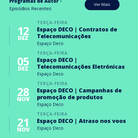
Programas de Autor
Ver Mais
Episódios Recentes
TERÇA-FEIRA
12
Espaço DECO | Contratos de
Telecomunicações
DEZ
Espaço Deco
TERÇA-FEIRA
05
Espaço DECO |
Telecomunicações Eletrónicas
DEZ
Espaço Deco
TERÇA-FEIRA
28
Espaço DECO | Campanhas de
promoção de produtos
NOV
Espaço Deco
TERÇA-FEIRA
21
Espaço DECO | Atraso nos voos
Espaço Deco
NOV