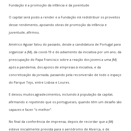
Fundação é a promoção da infância e da juventude.
O capital será posto a render e a Fundação irá redistribuir os proveitos
desse rendimento, apoiando obras de promoção da infância e
juventude, afirmou.
Américo Aguiar falou do passado, desde a candidatura de Portugal para
organizar a JMJ, da covid-19 e do adiamento da iniciativa por um ano, da
preocupação do Papa Francisco sobre a reação dos jovens a uma JMJ
após a pandemia, dos apoios de empresas à iniciativa, e da
concretização da jornada, passando pela reconversão de todo o espaço
do Parque Tejo, entre Lisboa e Loures.
E deixou muitos agradecimentos, incluindo à população da capital,
afirmando e repetindo que os portugueses, quando têm um desafio são
capazes e fazer “o melhor”.
No final da conferência de imprensa, depois de recordar que a JMJ
esteve inicialmente prevista para o aeródromo de Alverca, e de