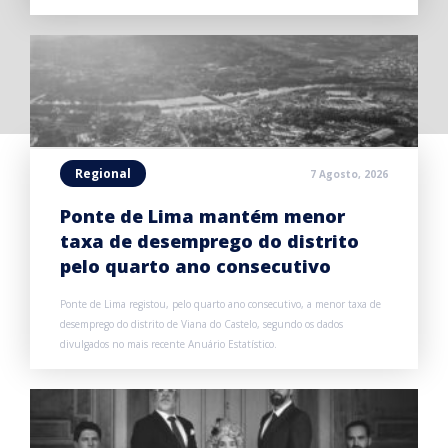
Regional
7 Agosto, 2026
Ponte de Lima mantém menor
taxa de desemprego do distrito
pelo quarto ano consecutivo
Ponte de Lima registou, pelo quarto ano consecutivo, a menor taxa de
desemprego do distrito de Viana do Castelo, segundo os dados
divulgados no mais recente Anuário Estatístico.