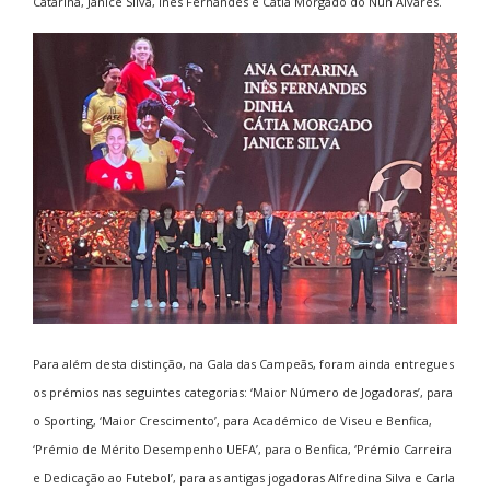
Catarina, Janice Silva, Inês Fernandes e Cátia Morgado do Nun`Alvares.
Para além desta distinção, na Gala das Campeãs, foram ainda entregues
os prémios nas seguintes categorias: ‘Maior Número de Jogadoras’, para
o Sporting, ‘Maior Crescimento’, para Académico de Viseu e Benfica,
‘Prémio de Mérito Desempenho UEFA’, para o Benfica, ‘Prémio Carreira
e Dedicação ao Futebol’, para as antigas jogadoras Alfredina Silva e Carla