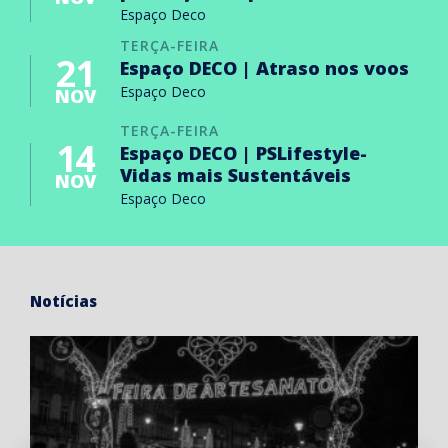
Espaço Deco
TERÇA-FEIRA
21
Espaço DECO | Atraso nos voos
Espaço Deco
NOV
TERÇA-FEIRA
14
Espaço DECO | PSLifestyle-
Vidas mais Sustentáveis
NOV
Espaço Deco
Notícias