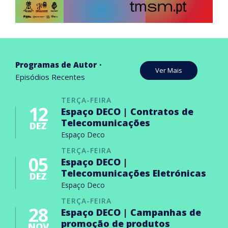
Programas de Autor
Ver Mais
Episódios Recentes
TERÇA-FEIRA
12
Espaço DECO | Contratos de
Telecomunicações
DEZ
Espaço Deco
TERÇA-FEIRA
05
Espaço DECO |
Telecomunicações Eletrónicas
DEZ
Espaço Deco
TERÇA-FEIRA
28
Espaço DECO | Campanhas de
promoção de produtos
NOV