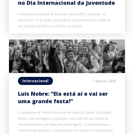
no Dia Internacional da Juventude
A Associação de Futebol de Viana do Castelo (AFVC) promove, no
próximo dia 12 de agosto, quarta-feira, uma atividade de futebol de
rua no Jardim da Marina, em Viana do Castelo.
Internacional
7 Agosto, 2026
Luís Nobre: “Ela está aí e vai ser
uma grande festa!”
O presidente da Câmara Municipal de Viana do Castelo, Luís Nobre,
deixou uma mensagem à população e aos visitantes por ocasião da
Romaria em Honra de Nossa Senhora d’Agonia. O autarca destaca a
autenticidade das festas, o trabalho dos voluntários e o envolvimento