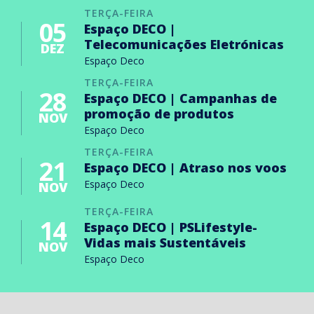
TERÇA-FEIRA
05
Espaço DECO |
Telecomunicações Eletrónicas
DEZ
Espaço Deco
TERÇA-FEIRA
28
Espaço DECO | Campanhas de
promoção de produtos
NOV
Espaço Deco
TERÇA-FEIRA
21
Espaço DECO | Atraso nos voos
Espaço Deco
NOV
TERÇA-FEIRA
14
Espaço DECO | PSLifestyle-
Vidas mais Sustentáveis
NOV
Espaço Deco