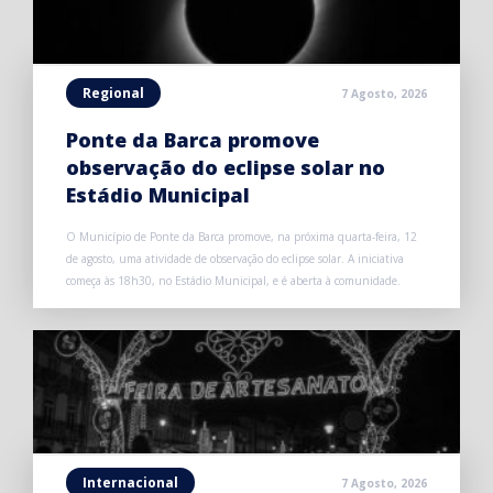
Regional
7 Agosto, 2026
Ponte da Barca promove
observação do eclipse solar no
Estádio Municipal
O Município de Ponte da Barca promove, na próxima quarta-feira, 12
de agosto, uma atividade de observação do eclipse solar. A iniciativa
começa às 18h30, no Estádio Municipal, e é aberta à comunidade.
Internacional
7 Agosto, 2026