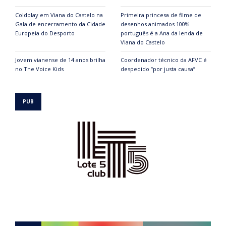
Coldplay em Viana do Castelo na
Primeira princesa de filme de
Gala de encerramento da Cidade
desenhos animados 100%
Europeia do Desporto
português é a Ana da lenda de
Viana do Castelo
Jovem vianense de 14 anos brilha
Coordenador técnico da AFVC é
no The Voice Kids
despedido “por justa causa”