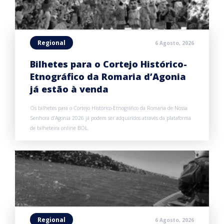
Regional
6 Agosto, 2026
Bilhetes para o Cortejo Histórico-
Etnográfico da Romaria d’Agonia
já estão à venda
Os bilhetes para o Cortejo Histórico-Etnográfico da Romaria de Nossa
Senhora d’Agonia 2026 já podem ser adquiridos através da plataforma
de bilheteira online BOL.
Regional
6 Agosto, 2026