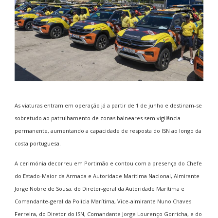
As viaturas entram em operação já a partir de 1 de junho e destinam-se
sobretudo ao patrulhamento de zonas balneares sem vigilância
permanente, aumentando a capacidade de resposta do ISN ao longo da
costa portuguesa.
A cerimónia decorreu em Portimão e contou com a presença do Chefe
do Estado-Maior da Armada e Autoridade Marítima Nacional, Almirante
Jorge Nobre de Sousa, do Diretor-geral da Autoridade Marítima e
Comandante-geral da Polícia Marítima, Vice-almirante Nuno Chaves
Ferreira, do Diretor do ISN, Comandante Jorge Lourenço Gorricha, e do