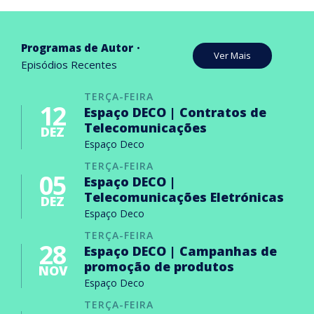
Programas de Autor
Ver Mais
Episódios Recentes
TERÇA-FEIRA
12
Espaço DECO | Contratos de
Telecomunicações
DEZ
Espaço Deco
TERÇA-FEIRA
05
Espaço DECO |
Telecomunicações Eletrónicas
DEZ
Espaço Deco
TERÇA-FEIRA
28
Espaço DECO | Campanhas de
promoção de produtos
NOV
Espaço Deco
TERÇA-FEIRA