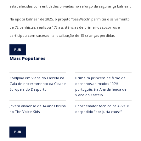
estabelecidas com entidades privadas no reforço da segurança balnear.
Na época balnear de 2025, o projeto “SeaWatch” permitiu o salvamento
de 72 banhistas, realizou 173 assistências de primeiros socorros e
participou com sucesso na localização de 13 crianças perdidas.
Mais Populares
Coldplay em Viana do Castelo na
Primeira princesa de filme de
Gala de encerramento da Cidade
desenhos animados 100%
Europeia do Desporto
português é a Ana da lenda de
Viana do Castelo
Jovem vianense de 14 anos brilha
Coordenador técnico da AFVC é
no The Voice Kids
despedido “por justa causa”