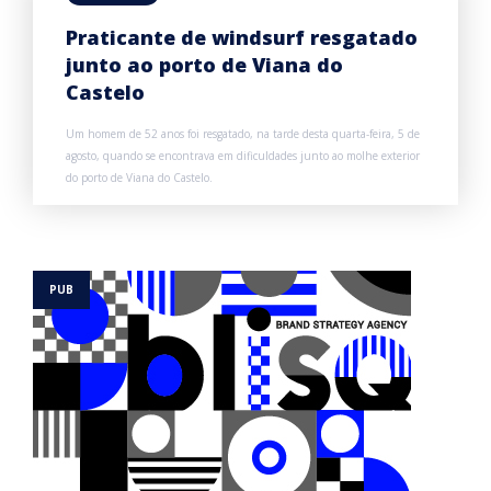
Praticante de windsurf resgatado
junto ao porto de Viana do
Castelo
Um homem de 52 anos foi resgatado, na tarde desta quarta-feira, 5 de
agosto, quando se encontrava em dificuldades junto ao molhe exterior
do porto de Viana do Castelo.