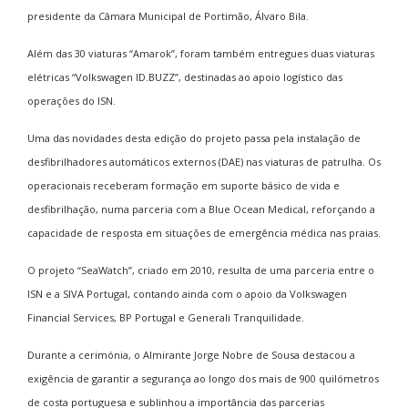
presidente da Câmara Municipal de Portimão, Álvaro Bila.
Além das 30 viaturas “Amarok”, foram também entregues duas viaturas
elétricas “Volkswagen ID.BUZZ”, destinadas ao apoio logístico das
operações do ISN.
Uma das novidades desta edição do projeto passa pela instalação de
desfibrilhadores automáticos externos (DAE) nas viaturas de patrulha. Os
operacionais receberam formação em suporte básico de vida e
desfibrilhação, numa parceria com a Blue Ocean Medical, reforçando a
capacidade de resposta em situações de emergência médica nas praias.
O projeto “SeaWatch”, criado em 2010, resulta de uma parceria entre o
ISN e a SIVA Portugal, contando ainda com o apoio da Volkswagen
Financial Services, BP Portugal e Generali Tranquilidade.
Durante a cerimónia, o Almirante Jorge Nobre de Sousa destacou a
exigência de garantir a segurança ao longo dos mais de 900 quilómetros
de costa portuguesa e sublinhou a importância das parcerias