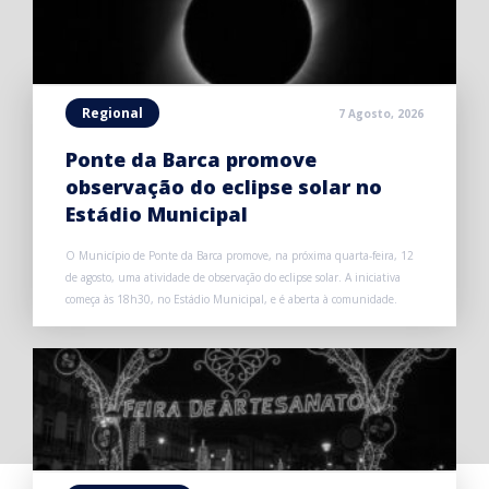
Regional
7 Agosto, 2026
Ponte da Barca promove
observação do eclipse solar no
Estádio Municipal
O Município de Ponte da Barca promove, na próxima quarta-feira, 12
de agosto, uma atividade de observação do eclipse solar. A iniciativa
começa às 18h30, no Estádio Municipal, e é aberta à comunidade.