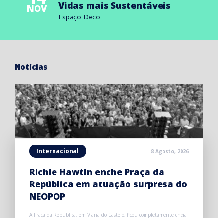
Vidas mais Sustentáveis
NOV
Espaço Deco
Notícias
Internacional
8 Agosto, 2026
Richie Hawtin enche Praça da
República em atuação surpresa do
NEOPOP
A Praça da República, em Viana do Castelo, ficou completamente cheia