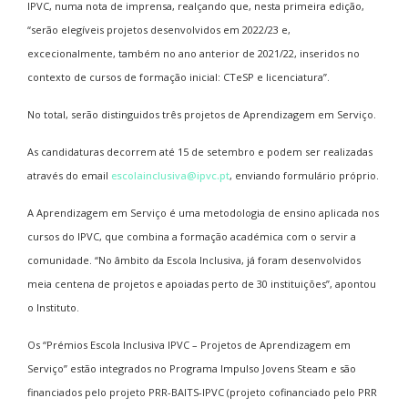
IPVC, numa nota de imprensa, realçando que, nesta primeira edição,
“serão elegíveis projetos desenvolvidos em 2022/23 e,
excecionalmente, também no ano anterior de 2021/22, inseridos no
contexto de cursos de formação inicial: CTeSP e licenciatura”.
No total, serão distinguidos três projetos de Aprendizagem em Serviço.
As candidaturas decorrem até 15 de setembro e podem ser realizadas
através do email
escolainclusiva@ipvc.pt
, enviando formulário próprio.
A Aprendizagem em Serviço é uma metodologia de ensino aplicada nos
cursos do IPVC, que combina a formação académica com o servir a
comunidade. “No âmbito da Escola Inclusiva, já foram desenvolvidos
meia centena de projetos e apoiadas perto de 30 instituições”, apontou
o Instituto.
Os “Prémios Escola Inclusiva IPVC – Projetos de Aprendizagem em
Serviço” estão integrados no Programa Impulso Jovens Steam e são
financiados pelo projeto PRR-BAITS-IPVC (projeto cofinanciado pelo PRR