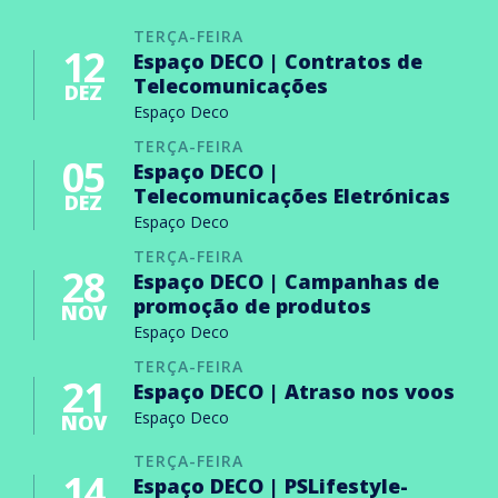
TERÇA-FEIRA
12
Espaço DECO | Contratos de
Telecomunicações
DEZ
Espaço Deco
TERÇA-FEIRA
05
Espaço DECO |
Telecomunicações Eletrónicas
DEZ
Espaço Deco
TERÇA-FEIRA
28
Espaço DECO | Campanhas de
promoção de produtos
NOV
Espaço Deco
TERÇA-FEIRA
21
Espaço DECO | Atraso nos voos
Espaço Deco
NOV
TERÇA-FEIRA
14
Espaço DECO | PSLifestyle-