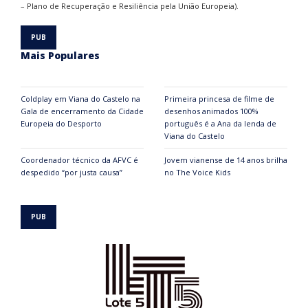
– Plano de Recuperação e Resiliência pela União Europeia).
Mais Populares
Coldplay em Viana do Castelo na
Primeira princesa de filme de
Gala de encerramento da Cidade
desenhos animados 100%
Europeia do Desporto
português é a Ana da lenda de
Viana do Castelo
Coordenador técnico da AFVC é
Jovem vianense de 14 anos brilha
despedido “por justa causa”
no The Voice Kids