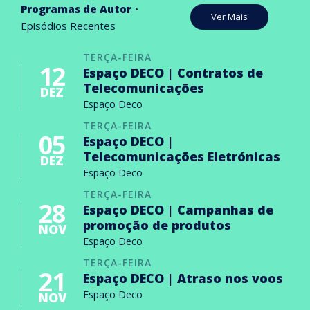
Programas de Autor
Ver Mais
Episódios Recentes
TERÇA-FEIRA
12
Espaço DECO | Contratos de
Telecomunicações
DEZ
Espaço Deco
TERÇA-FEIRA
05
Espaço DECO |
Telecomunicações Eletrónicas
DEZ
Espaço Deco
TERÇA-FEIRA
28
Espaço DECO | Campanhas de
promoção de produtos
NOV
Espaço Deco
TERÇA-FEIRA
21
Espaço DECO | Atraso nos voos
Espaço Deco
NOV