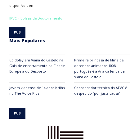
disponíveis em:
IPVC – Bolsas de Doutoramento
Mais Populares
Coldplay em Viana do Castelo na
Primeira princesa de filme de
Gala de encerramento da Cidade
desenhos animados 100%
Europeia do Desporto
português é a Ana da lenda de
Viana do Castelo
Jovem vianense de 14 anos brilha
Coordenador técnico da AFVC é
no The Voice Kids
despedido “por justa causa”