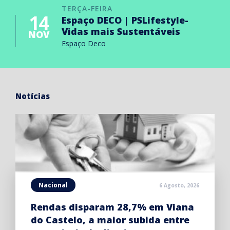
TERÇA-FEIRA
14
Espaço DECO | PSLifestyle-
Vidas mais Sustentáveis
NOV
Espaço Deco
Notícias
Nacional
6 Agosto, 2026
Rendas disparam 28,7% em Viana
do Castelo, a maior subida entre