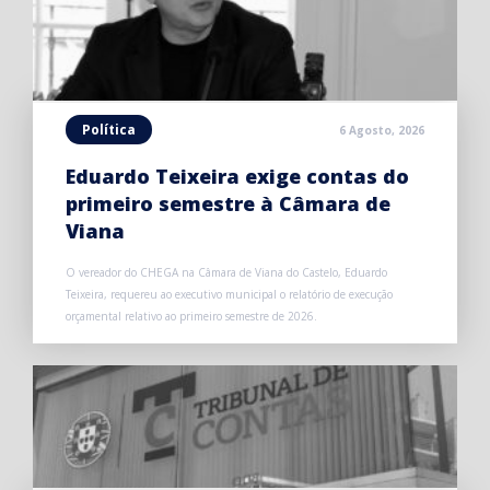
Política
6 Agosto, 2026
Eduardo Teixeira exige contas do
primeiro semestre à Câmara de
Viana
O vereador do CHEGA na Câmara de Viana do Castelo, Eduardo
Teixeira, requereu ao executivo municipal o relatório de execução
orçamental relativo ao primeiro semestre de 2026.