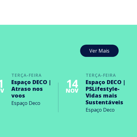
Ver Mais
TERÇA-FEIRA
TERÇA-FEIRA
1
14
Espaço DECO |
Espaço DECO |
Atraso nos
PSLifestyle-
V
NOV
voos
Vidas mais
Sustentáveis
Espaço Deco
Espaço Deco