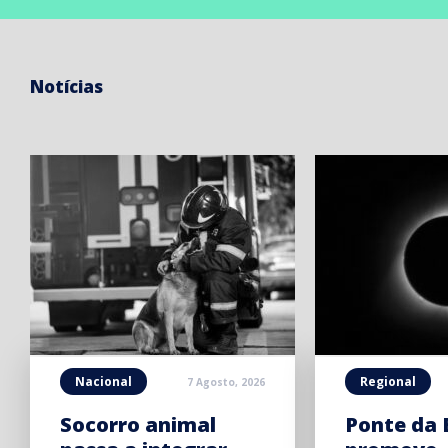
Notícias
Nacional
Regional
7 Agosto, 2026
Socorro animal
Ponte da 