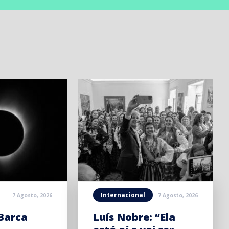
Internacional
7 Agosto, 2026
7 Agosto, 2026
Barca
Luís Nobre: “Ela