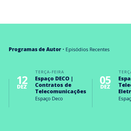
Programas de Autor
Episódios Recentes
TERÇA-FEIRA
TERÇ
12
05
Espaço DECO |
Espa
Contratos de
Tel
DEZ
DEZ
Telecomunicações
Elet
Espaço Deco
Espa