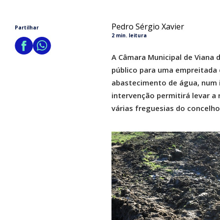
Pedro Sérgio Xavier
Partilhar
2 min. leitura
A Câmara Municipal de Viana 
público para uma empreitada 
abastecimento de água, num i
intervenção permitirá levar a
várias freguesias do concelho