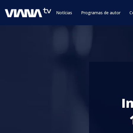
Notícias
Programas de autor
C
I