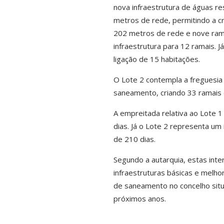
nova infraestrutura de águas re
metros de rede, permitindo a c
202 metros de rede e nove ram
infraestrutura para 12 ramais. 
ligação de 15 habitações.
O Lote 2 contempla a freguesia
saneamento, criando 33 ramais q
A empreitada relativa ao Lote 
dias. Já o Lote 2 representa u
de 210 dias.
Segundo a autarquia, estas int
infraestruturas básicas e melho
de saneamento no concelho situ
próximos anos.