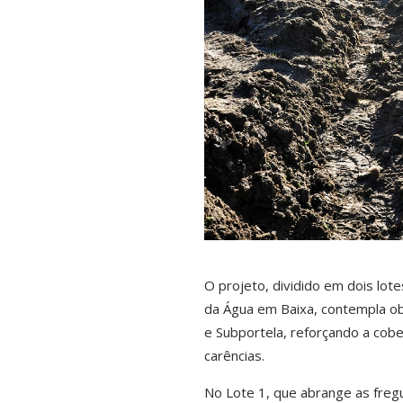
O projeto, dividido em dois lot
da Água em Baixa, contempla ob
e Subportela, reforçando a cob
carências.
No Lote 1, que abrange as fregu