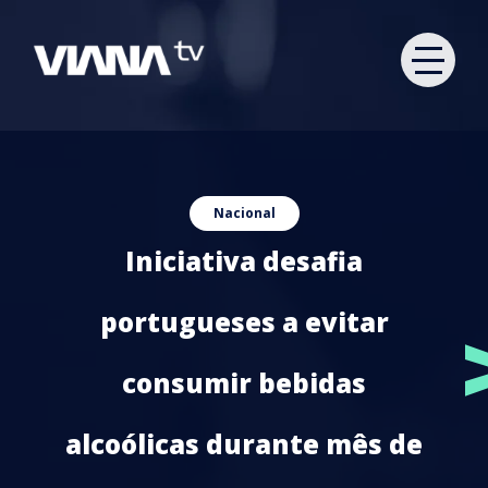
Nacional
Iniciativa desafia
portugueses a evitar
consumir bebidas
alcoólicas durante mês de