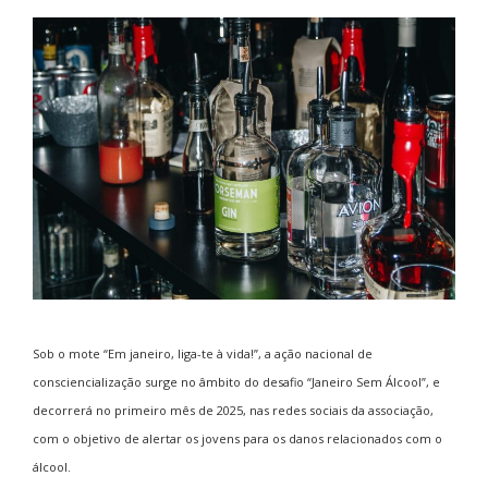
Sob o mote “Em janeiro, liga-te à vida!”, a ação nacional de
consciencialização surge no âmbito do desafio “Janeiro Sem Álcool”, e
decorrerá no primeiro mês de 2025, nas redes sociais da associação,
com o objetivo de alertar os jovens para os danos relacionados com o
álcool.