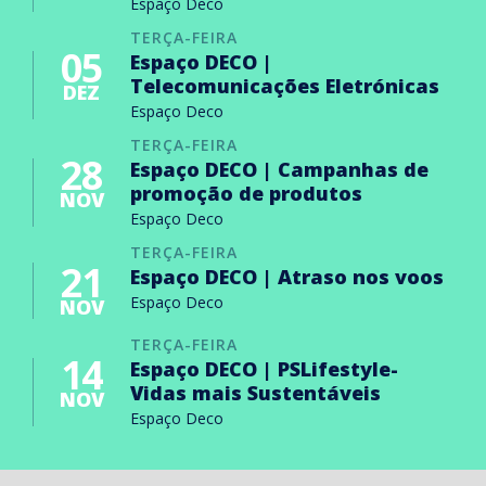
Espaço Deco
TERÇA-FEIRA
05
Espaço DECO |
Telecomunicações Eletrónicas
DEZ
Espaço Deco
TERÇA-FEIRA
28
Espaço DECO | Campanhas de
promoção de produtos
NOV
Espaço Deco
TERÇA-FEIRA
21
Espaço DECO | Atraso nos voos
Espaço Deco
NOV
TERÇA-FEIRA
14
Espaço DECO | PSLifestyle-
Vidas mais Sustentáveis
NOV
Espaço Deco