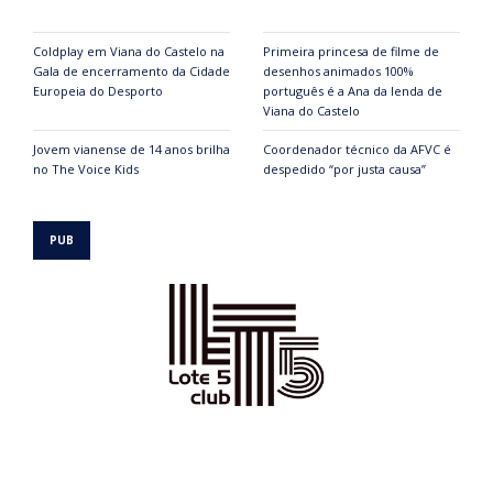
Coldplay em Viana do Castelo na
Primeira princesa de filme de
Gala de encerramento da Cidade
desenhos animados 100%
Europeia do Desporto
português é a Ana da lenda de
Viana do Castelo
Jovem vianense de 14 anos brilha
Coordenador técnico da AFVC é
no The Voice Kids
despedido “por justa causa”