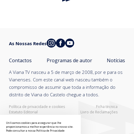
As Nossas Redes
Contactos
Programas de autor
Notícias
A Viana TV nasceu a 5 de março de 2008, por e para os
Vianenses. Com este canal web nasceu também o
compromisso de assumir que toda a informação do
distrito de Viana do Castelo chegue a todos.
Política de privacidade e cookies
Ficha técnica
Estatuto Editorial
Livro de Reclamações
Resolução Alternativa de Litígios
Utilizamos cookies para assegurar que lhe
proporcionamos a melhor experiência no nosso site.
Pode consultar a nossa
Política de Privacidade