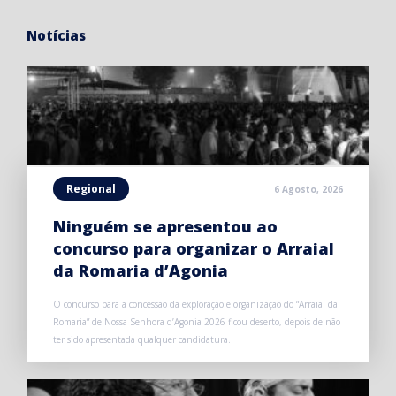
Notícias
Regional
6 Agosto, 2026
Ninguém se apresentou ao
concurso para organizar o Arraial
da Romaria d’Agonia
O concurso para a concessão da exploração e organização do “Arraial da
Romaria” de Nossa Senhora d’Agonia 2026 ficou deserto, depois de não
ter sido apresentada qualquer candidatura.