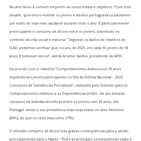
No Ano Novo é comum traçarem-se novas metas e objetivos. “Com este
desafio, queremos motivar os jovens e adultos portugueses a adotarem
um estilo de vida mais saudável durante todo o ano. É particularmente
preocupante o consumo de álcool entre os jovens, sobretudo no
contexto da vida social e noturna.” Segundo os dados do relatório do
ICAD, podemos verificar que, no ano de 2023, em cada 10 jovens de 18
anos, 8 beberam álcool”, alerta Arsénio Santos, presidente da APEF.
De acordo com o relatório “Comportamentos Aditivos aos 18 anos.
Inquérito aos jovens participantes no Dia da Defesa Nacional – 2023:
Consumos de Substâncias Psicoativas”, realizado pelo Instituto para os
Comportamentos Aditivos e as Dependências (ICAD) , há um elevado
consumo de bebidas
alcoólicas entre os jovens com 18 anos, em
Portugal, sendo a sua prevalência mais expressiva no sexo feminino
(80%), do que no sexo masculino (77%).
O elevado consumo de álcool traz graves consequências para a saúde,
principalmente para o fígado. “Entre as principais consequências estão a