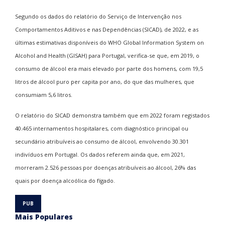
Segundo
os dados do relatório do Serviço de Intervenção nos
Comportamentos Aditivos e nas Dependências (SICAD), de 2022, e as
últimas estimativas disponíveis do
WHO Global Information System on
Alcohol and Health
(GISAH) para Portugal, verifica-se que, em 2019, o
consumo de álcool era mais elevado por parte dos homens, com 19,5
litros de álcool puro
per capita
por ano, do que das mulheres, que
consumiam 5,6 litros.
O relatório do SICAD demonstra também que em 2022 foram registados
40.465
internamentos hospitalares, com diagnóstico principal ou
secundário atribuíveis ao consumo de álcool, envolvendo 30.301
indivíduos em Portugal.
Os dados referem ainda que, em 2021,
morreram 2.526 pessoas por doenças atribuíveis ao álcool, 26% das
quais por doença alcoólica do fígado.
Mais Populares