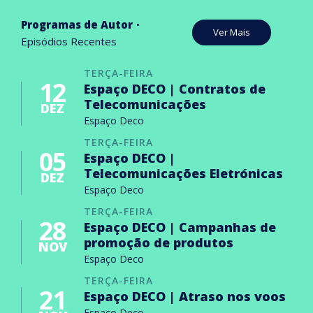
Programas de Autor
Ver Mais
Episódios Recentes
TERÇA-FEIRA
12
Espaço DECO | Contratos de
Telecomunicações
DEZ
Espaço Deco
TERÇA-FEIRA
05
Espaço DECO |
Telecomunicações Eletrónicas
DEZ
Espaço Deco
TERÇA-FEIRA
28
Espaço DECO | Campanhas de
promoção de produtos
NOV
Espaço Deco
TERÇA-FEIRA
21
Espaço DECO | Atraso nos voos
Espaço Deco