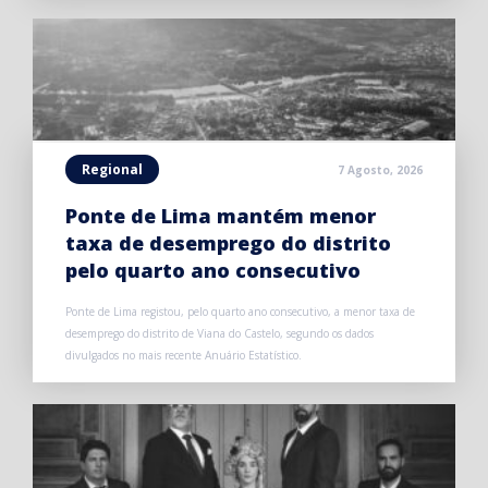
Regional
7 Agosto, 2026
Ponte de Lima mantém menor
taxa de desemprego do distrito
pelo quarto ano consecutivo
Ponte de Lima registou, pelo quarto ano consecutivo, a menor taxa de
desemprego do distrito de Viana do Castelo, segundo os dados
divulgados no mais recente Anuário Estatístico.