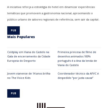
A iniciativa reforça a estratégia do hotel em dinamizar experiências
temáticas que promovem a gastronomia nacional, aproximando o
público urbano de sabores regionais de referência, sem sair da capital.
Mais Populares
Coldplay em Viana do Castelo na
Primeira princesa de filme de
Gala de encerramento da Cidade
desenhos animados 100%
Europeia do Desporto
português é a Ana da lenda de
Viana do Castelo
Jovem vianense de 14 anos brilha
Coordenador técnico da AFVC é
no The Voice Kids
despedido “por justa causa”