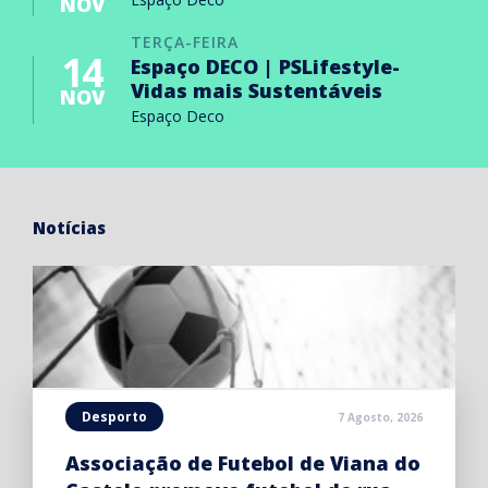
NOV
TERÇA-FEIRA
14
Espaço DECO | PSLifestyle-
Vidas mais Sustentáveis
NOV
Espaço Deco
Notícias
Desporto
7 Agosto, 2026
Associação de Futebol de Viana do