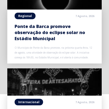
Regional
7 Agosto, 2026
Ponte da Barca promove
observação do eclipse solar no
Estádio Municipal
O Município de Ponte da Barca promove, na próxima quarta-feira, 12
de agosto, uma atividade de observação do eclipse solar. A iniciativa
começa às 18h30, no Estádio Municipal, e é aberta à comunidade.
Internacional
7 Agosto, 2026