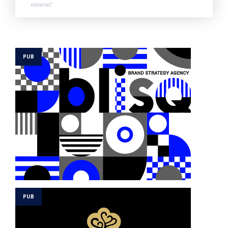
romarias”.