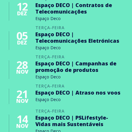
12
Espaço DECO | Contratos de
Telecomunicações
DEZ
Espaço Deco
TERÇA-FEIRA
05
Espaço DECO |
Telecomunicações Eletrónicas
DEZ
Espaço Deco
TERÇA-FEIRA
28
Espaço DECO | Campanhas de
promoção de produtos
NOV
Espaço Deco
TERÇA-FEIRA
21
Espaço DECO | Atraso nos voos
Espaço Deco
NOV
TERÇA-FEIRA
14
Espaço DECO | PSLifestyle-
Vidas mais Sustentáveis
NOV
Espaço Deco