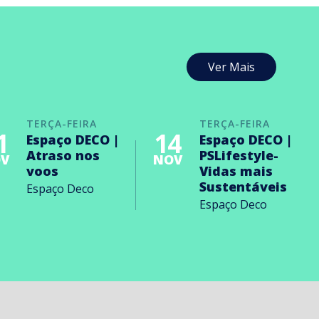
Ver Mais
TERÇA-FEIRA
TERÇA-FEIRA
1
14
Espaço DECO |
Espaço DECO |
Atraso nos
PSLifestyle-
V
NOV
voos
Vidas mais
Sustentáveis
Espaço Deco
Espaço Deco