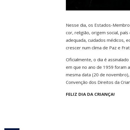
Nesse dia, os Estados-Membros
cor, religião, origem social, pa
adequada, cuidados médicos, ed
crescer num clima de Paz e Frat
Oficialmente, o dia é assinala
em que no ano de 1959 foram ap
mesma data (20 de novembro), 
Convenção dos Direitos da Cria
FELIZ DIA DA CRIANÇA!