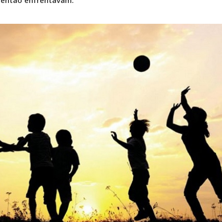
 então enfrentavam.