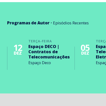
Programas de Autor
Episódios Recentes
TERÇA-FEIRA
TERÇ
12
05
Espaço DECO |
Espa
Contratos de
Tel
DEZ
DEZ
Telecomunicações
Elet
Espaço Deco
Espa