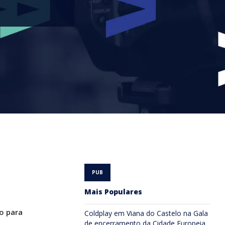
Mais Populares
o para
Coldplay em Viana do Castelo na Gala
de encerramento da Cidade Europeia