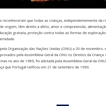
 reconheceram que todas as crianças, independentemente da ra
ís de origem, têm direito a afeto, amor e compreensão, alimentaçã
ucação gratuita, proteção contra todas as formas de exploração
ernidade.
do pela Organização das Nações Unidas (ONU) a 20 de novembro, 
rovados pela Assembleia-Geral da ONU os Direitos da Criança.
mas no ano de 1989, foi adotada pela Assembleia-Geral da ONU
nça que Portugal ratificou em 21 de setembro de 1990.