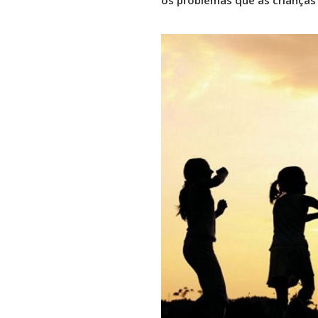
os problemas que as crianças