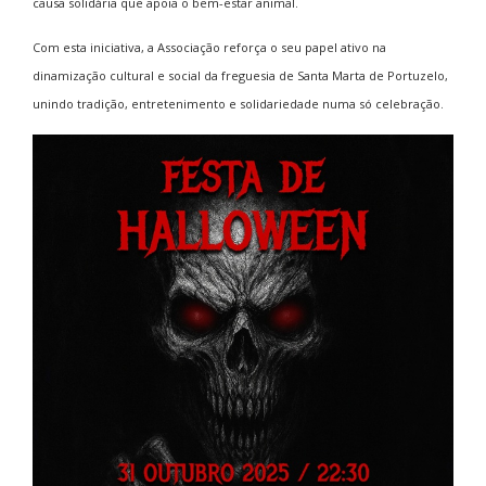
causa solidária que apoia o bem-estar animal.
Com esta iniciativa, a Associação reforça o seu papel ativo na
dinamização cultural e social da freguesia de Santa Marta de Portuzelo,
unindo tradição, entretenimento e solidariedade numa só celebração.