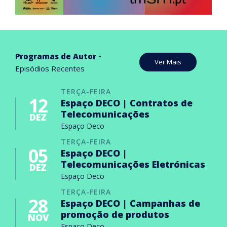
Programas de Autor
Ver Mais
Episódios Recentes
TERÇA-FEIRA
12
Espaço DECO | Contratos de
Telecomunicações
DEZ
Espaço Deco
TERÇA-FEIRA
05
Espaço DECO |
Telecomunicações Eletrónicas
DEZ
Espaço Deco
TERÇA-FEIRA
28
Espaço DECO | Campanhas de
promoção de produtos
NOV
Espaço Deco