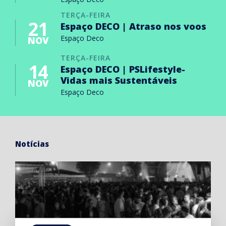
TERÇA-FEIRA
21
Espaço DECO | Atraso nos voos
Espaço Deco
NOV
TERÇA-FEIRA
14
Espaço DECO | PSLifestyle-
Vidas mais Sustentáveis
NOV
Espaço Deco
Notícias