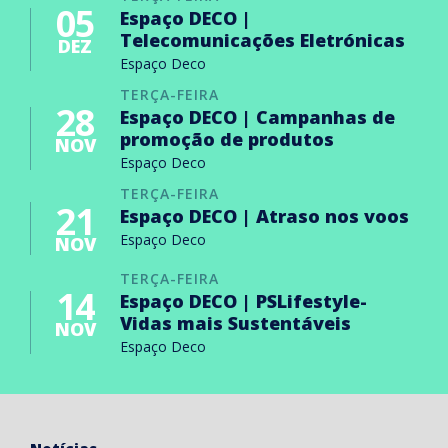
05
Espaço DECO |
Telecomunicações Eletrónicas
DEZ
Espaço Deco
TERÇA-FEIRA
28
Espaço DECO | Campanhas de
promoção de produtos
NOV
Espaço Deco
TERÇA-FEIRA
21
Espaço DECO | Atraso nos voos
Espaço Deco
NOV
TERÇA-FEIRA
14
Espaço DECO | PSLifestyle-
Vidas mais Sustentáveis
NOV
Espaço Deco