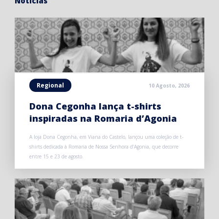
Notícias
Regional
10 Agosto, 2026
Dona Cegonha lança t-shirts
inspiradas na Romaria d’Agonia
A loja Dona Cegonha, em Viana do Castelo, lançou uma coleção de t-
shirts dedicada à Romaria de Nossa Senhora d’Agonia, que decorre
entre 15 e 23 de agosto.