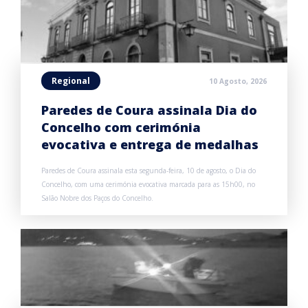
Regional
10 Agosto, 2026
Paredes de Coura assinala Dia do
Concelho com cerimónia
evocativa e entrega de medalhas
Paredes de Coura assinala esta segunda-feira, 10 de agosto, o Dia do
Concelho, com uma cerimónia evocativa marcada para as 15h00, no
Salão Nobre dos Paços do Concelho.