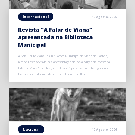
Internacional
10 Agosto, 2026
Revista “A Falar de Viana”
apresentada na Biblioteca
Municipal
A Sala Couto Viana, na Biblioteca Municipal de Viana do Castelo,
recebeu esta sexta-feira a apresentação da nova edição da revista “A
Falar de Viana”, publicação dedicada à preservação e divulgação da
história, da cultura e da identidade do concelho.
Nacional
10 Agosto, 2026