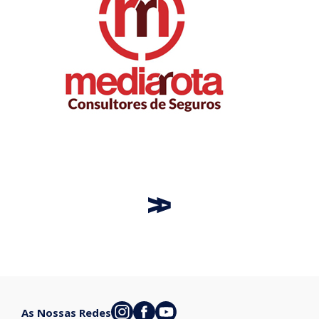
As Nossas Redes