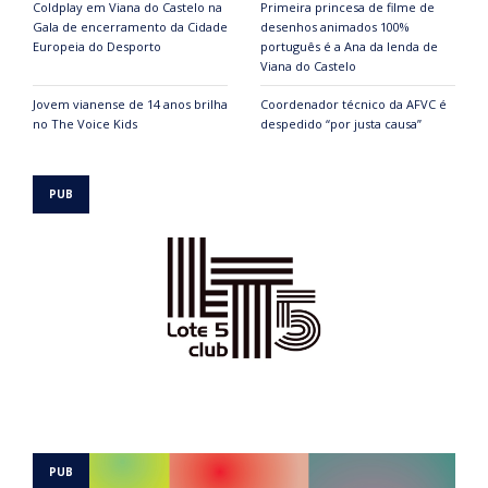
Coldplay em Viana do Castelo na
Primeira princesa de filme de
Gala de encerramento da Cidade
desenhos animados 100%
Europeia do Desporto
português é a Ana da lenda de
Viana do Castelo
Jovem vianense de 14 anos brilha
Coordenador técnico da AFVC é
no The Voice Kids
despedido “por justa causa”