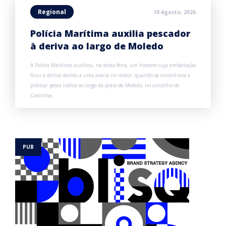
Regional
10 Agosto, 2026
Polícia Marítima auxilia pescador
à deriva ao largo de Moledo
A Polícia Marítima auxiliou, na sexta-feira, um homem cuja embarcação
ficou à deriva devido a uma avaria no motor, quando se encontrava a
praticar pesca lúdica ao largo da praia de Moledo, no concelho de
Caminha.