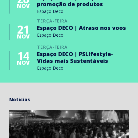
promoção de produtos
NOV
Espaço Deco
TERÇA-FEIRA
21
Espaço DECO | Atraso nos voos
Espaço Deco
NOV
TERÇA-FEIRA
14
Espaço DECO | PSLifestyle-
Vidas mais Sustentáveis
NOV
Espaço Deco
Notícias