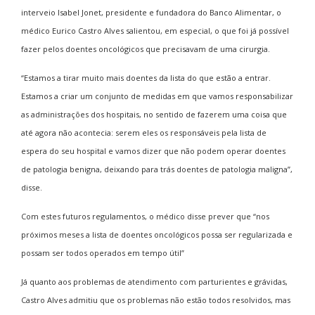
interveio Isabel Jonet, presidente e fundadora do Banco Alimentar, o
médico Eurico Castro Alves salientou, em especial, o que foi já possível
fazer pelos doentes oncológicos que precisavam de uma cirurgia.
“Estamos a tirar muito mais doentes da lista do que estão a entrar.
Estamos a criar um conjunto de medidas em que vamos responsabilizar
as administrações dos hospitais, no sentido de fazerem uma coisa que
até agora não acontecia: serem eles os responsáveis pela lista de
espera do seu hospital e vamos dizer que não podem operar doentes
de patologia benigna, deixando para trás doentes de patologia maligna”,
disse.
Com estes futuros regulamentos, o médico disse prever que “nos
próximos meses a lista de doentes oncológicos possa ser regularizada e
possam ser todos operados em tempo útil”
Já quanto aos problemas de atendimento com parturientes e grávidas,
Castro Alves admitiu que os problemas não estão todos resolvidos, mas