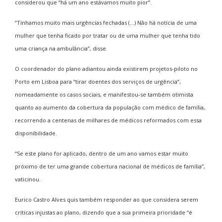
considerou que “há um ano estávamos muito pior”.
“Tínhamos muito mais urgências fechadas (…) Não há notícia de uma
mulher que tenha ficado por tratar ou de uma mulher que tenha tido
uma criança na ambulância”, disse.
O coordenador do plano adiantou ainda existirem projetos-piloto no
Porto em Lisboa para “tirar doentes dos serviços de urgência”,
nomeadamente os casos sociais, e manifestou-se também otimista
quanto ao aumento da cobertura da população com médico de família,
recorrendo a centenas de milhares de médicos reformados com essa
disponibilidade.
“Se este plano for aplicado, dentro de um ano vamos estar muito
próximo de ter uma grande cobertura nacional de médicos de família”,
vaticinou.
Eurico Castro Alves quis também responder ao que considera serem
críticas injustas ao plano, dizendo que a sua primeira prioridade “é