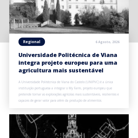
Regional
6 Agosto, 2026
Universidade Politécnica de Viana
integra projeto europeu para uma
agricultura mais sustentável
A Universidade Politécnica de Viana do Castelo (UNIPVC) é a única
instituição portuguesa a integrar o My Farm, projeto europeu que
pretende tornar as explorações agrícolas mais sustentáveis, resilientes e
capazes de gerar valor para além da produção de alimentos.