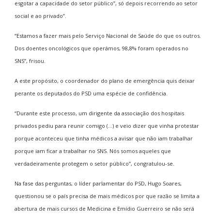
esgotar a capacidade do setor público”, só depois recorrendo ao setor
social e ao privado”.
“Estamos a fazer mais pelo Serviço Nacional de Saúde do que os outros.
Dos doentes oncológicos que operámos, 98,8% foram operados no
SNS”, frisou.
A este propósito, o coordenador do plano de emergência quis deixar
perante os deputados do PSD uma espécie de confidência.
“Durante este processo, um dirigente da associação dos hospitais
privados pediu para reunir comigo (…) e veio dizer que vinha protestar
porque aconteceu que tinha médicos a avisar que não iam trabalhar
porque iam ficar a trabalhar no SNS. Nós somos aqueles que
verdadeiramente protegem o setor público”, congratulou-se.
Na fase das perguntas, o líder parlamentar do PSD, Hugo Soares,
questionou se o país precisa de mais médicos por que razão se limita a
abertura de mais cursos de Medicina e Emídio Guerreiro se não será