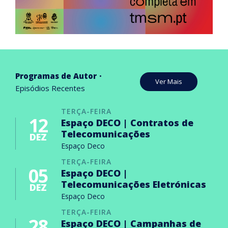
Programas de Autor
Ver Mais
Episódios Recentes
TERÇA-FEIRA
12
Espaço DECO | Contratos de
Telecomunicações
DEZ
Espaço Deco
TERÇA-FEIRA
05
Espaço DECO |
Telecomunicações Eletrónicas
DEZ
Espaço Deco
TERÇA-FEIRA
28
Espaço DECO | Campanhas de