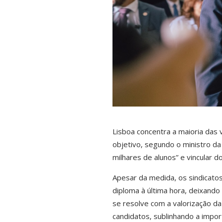
Lisboa concentra a maioria das 
objetivo, segundo o ministro da
milhares de alunos” e vincular d
Apesar da medida, os sindicato
diploma à última hora, deixando
se resolve com a valorização da
candidatos, sublinhando a impo