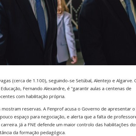
vagas (cerca de 1.100), seguindo-se Setúbal, Alentejo e Algarve. 
 Educação, Fernando Alexandre, é “garantir aulas a centenas de
ocentes com habilitação própria.
s mostram reservas. A Fenprof acusa o Governo de apresentar o
 pouco espaço para negociação, e alerta que a falta de professor
 carreira. Já a FNE defende um maior controlo das habilitações do
rtância da formação pedagógica.