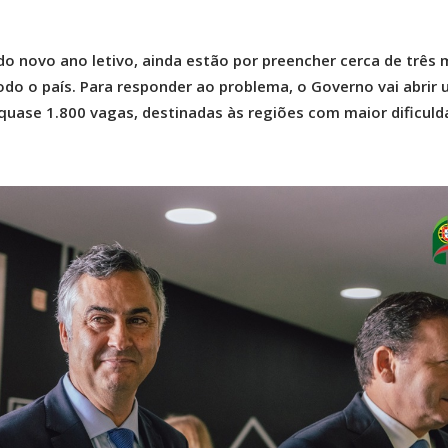
 novo ano letivo, ainda estão por preencher cerca de três m
do o país. Para responder ao problema, o Governo vai abrir
quase 1.800 vagas, destinadas às regiões com maior dificuld