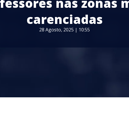
fessores nas zonas 
carenciadas
28 Agosto, 2025 | 10:55