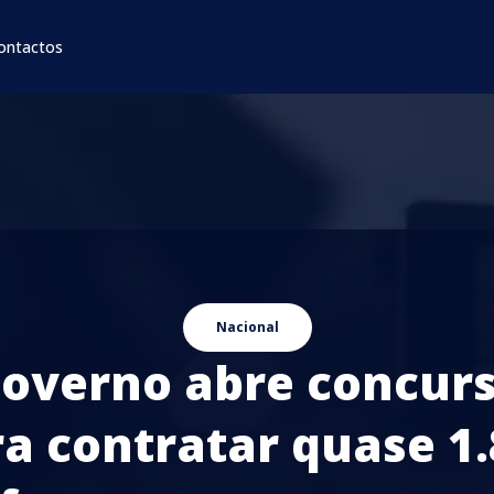
ontactos
Nacional
overno abre concur
a contratar quase 1