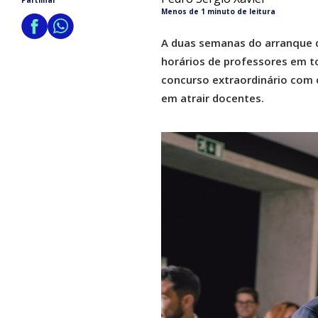
Partilhar
Menos de 1 minuto de leitura
A duas semanas do arranque do
horários de professores em to
concurso extraordinário com 
em atrair docentes.