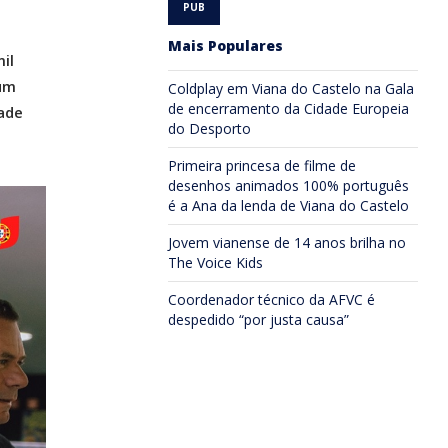
Mais Populares
il
 um
Coldplay em Viana do Castelo na Gala
de encerramento da Cidade Europeia
ade
do Desporto
Primeira princesa de filme de
desenhos animados 100% português
é a Ana da lenda de Viana do Castelo
Jovem vianense de 14 anos brilha no
The Voice Kids
Coordenador técnico da AFVC é
despedido “por justa causa”