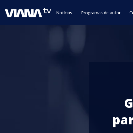
Notícias
Programas de autor
C
G
par