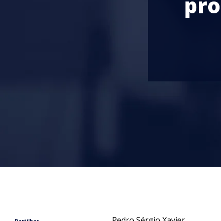
pro
Pedro Sérgio Xavier