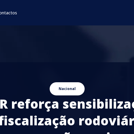
ontactos
Nacional
 reforça sensibiliz
 fiscalização rodoviár