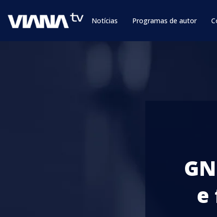
Notícias
Programas de autor
C
GNR
e