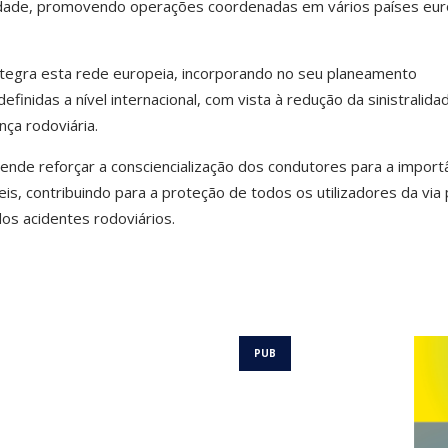
ocidade, promovendo operações coordenadas em vários países eu
ntegra esta rede europeia, incorporando no seu planeamento
efinidas a nível internacional, com vista à redução da sinistralida
ça rodoviária.
nde reforçar a consciencialização dos condutores para a import
 contribuindo para a proteção de todos os utilizadores da via 
os acidentes rodoviários.