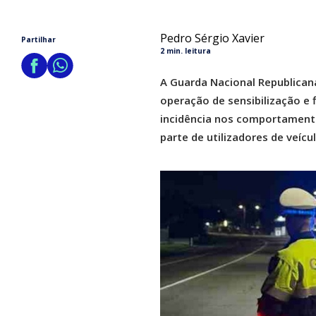
Pedro Sérgio Xavier
Partilhar
2 min. leitura
A Guarda Nacional Republicana
operação de sensibilização e f
incidência nos comportamento
parte de utilizadores de veíc