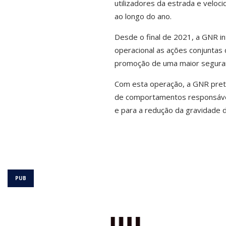
utilizadores da estrada e vel
ao longo do ano.
Desde o final de 2021, a GNR i
operacional as ações conjuntas d
promoção de uma maior seguran
Com esta operação, a GNR prete
de comportamentos responsáveis,
e para a redução da gravidade d