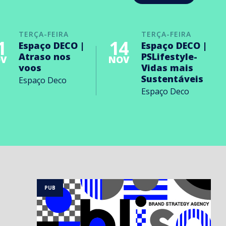
TERÇA-FEIRA
TERÇA-FEIRA
1
14
Espaço DECO |
Espaço DECO |
Atraso nos
PSLifestyle-
V
NOV
voos
Vidas mais
Sustentáveis
Espaço Deco
Espaço Deco