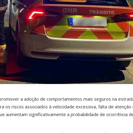
promover a adoção de comportamentos mais seguros na estrada
ra os riscos associados à velocidade excessiva, falta de atenção 
que aumentam significativamente a probabilidade de ocorrência d