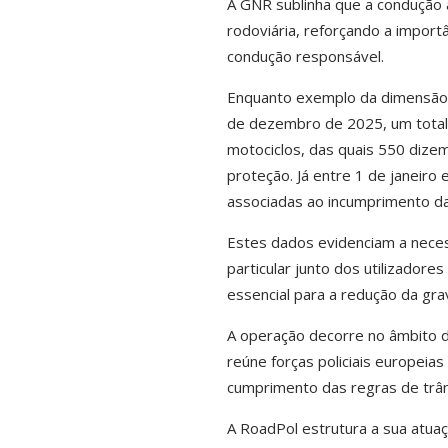
A GNR sublinha que a condução a
rodoviária, reforçando a impor
condução responsável.
Enquanto exemplo da dimensão d
de dezembro de 2025, um total 
motociclos, das quais 550 dizem 
proteção. Já entre 1 de janeiro
associadas ao incumprimento da
Estes dados evidenciam a necess
particular junto dos utilizado
essencial para a redução da gra
A operação decorre no âmbito d
reúne forças policiais europeia
cumprimento das regras de trân
A RoadPol estrutura a sua atuaçã