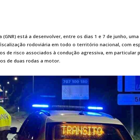
 (GNR) está a desenvolver, entre os dias 1 e 7 de junho, uma
iscalização rodoviária em todo o território nacional, com esp
s de risco associados à condução agressiva, em particular 
ulos de duas rodas a motor.