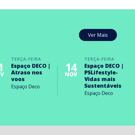
Ver Mais
TERÇA-FEIRA
TERÇA-FEIRA
1
14
Espaço DECO |
Espaço DECO |
Atraso nos
PSLifestyle-
V
NOV
voos
Vidas mais
Sustentáveis
Espaço Deco
Espaço Deco