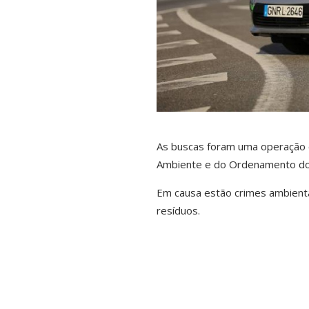
As buscas foram uma operação c
Ambiente e do Ordenamento do T
Em causa estão crimes ambienta
resíduos.