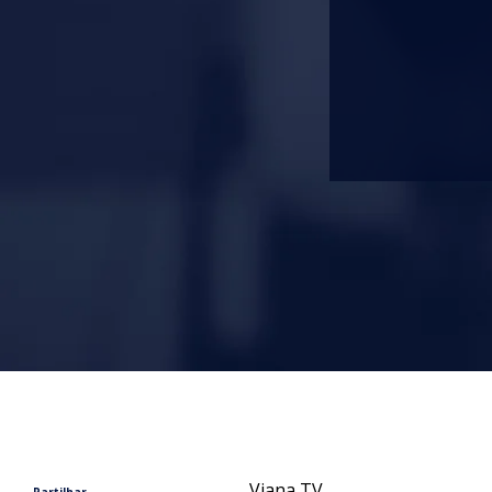
Viana TV