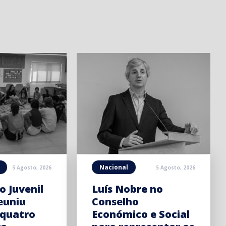
Nacional
5 Agosto, 2026
5 Agosto, 2026
o Juvenil
Luís Nobre no
euniu
Conselho
 quatro
Económico e Social