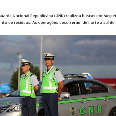
Guarda Nacional Republicana (GNR) realizou buscas por suspe
to de resíduos. As operações decorreram de norte a sul do 