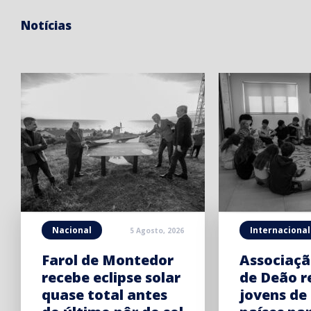
Notícias
Nacional
Internacional
5 Agosto, 2026
Farol de Montedor
Associaçã
recebe eclipse solar
de Deão r
quase total antes
jovens de