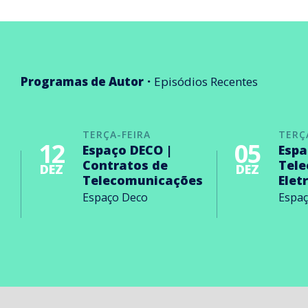
Programas de Autor
Episódios Recentes
TERÇA-FEIRA
TERÇ
12
05
Espaço DECO |
Espa
Contratos de
Tel
DEZ
DEZ
Telecomunicações
Elet
Espaço Deco
Espa