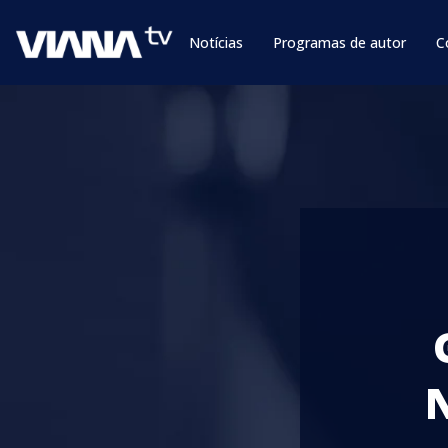
Notícias
Programas de autor
C
N