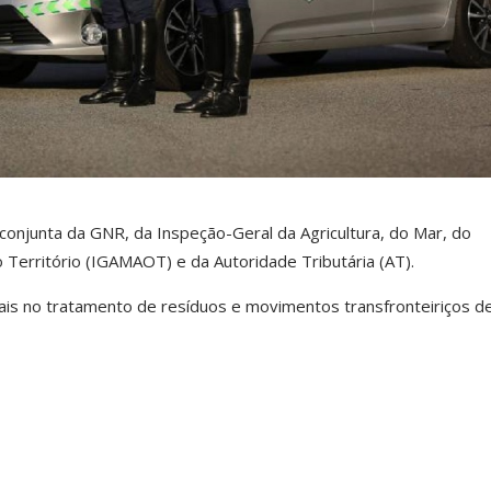
onjunta da GNR, da Inspeção-Geral da Agricultura, do Mar, do
erritório (IGAMAOT) e da Autoridade Tributária (AT).
is no tratamento de resíduos e movimentos transfronteiriços d