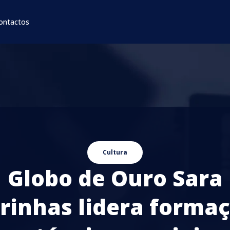
ontactos
Cultura
Globo de Ouro Sara
rinhas lidera forma