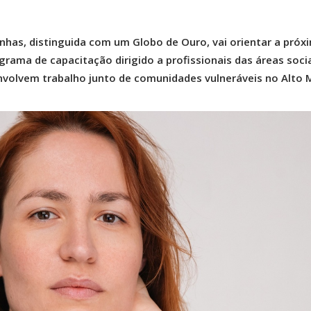
inhas, distinguida com um Globo de Ouro, vai orientar a próx
ama de capacitação dirigido a profissionais das áreas socia
nvolvem trabalho junto de comunidades vulneráveis no Alto 