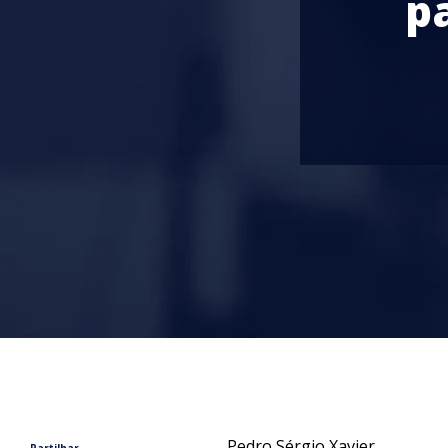
p
Pedro Sérgio Xavier