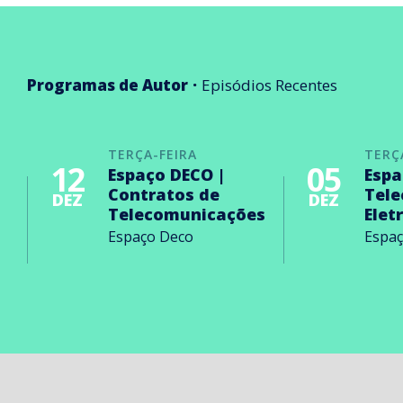
Programas de Autor
Episódios Recentes
TERÇA-FEIRA
TERÇ
12
05
Espaço DECO |
Espa
Contratos de
Tel
DEZ
DEZ
Telecomunicações
Elet
Espaço Deco
Espa