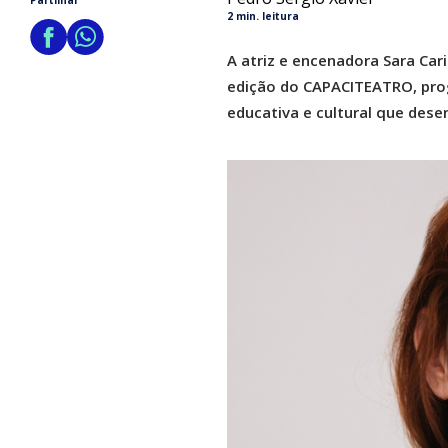
Partilhar
2 min. leitura
A atriz e encenadora Sara Car
edição do CAPACITEATRO, progr
educativa e cultural que dese