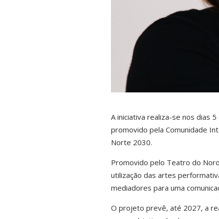
A iniciativa realiza-se nos dia
promovido pela
Comunidade Inte
Norte 2030.
Promovido pelo
Teatro do Noro
utilização das artes performati
mediadores para uma comunicaçã
O projeto prevê, até 2027, a re