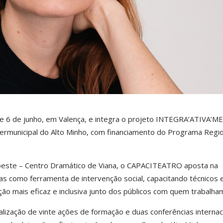
s 5 e 6 de junho, em Valença, e integra o projeto INTEGRA’ATIVA’M
rmunicipal do Alto Minho
, com financiamento do Programa Regio
este – Centro Dramático de Viana
, o CAPACITEATRO aposta na
vas como ferramenta de intervenção social, capacitando técnicos 
o mais eficaz e inclusiva junto dos públicos com quem trabalha
alização de vinte ações de formação e duas conferências internac