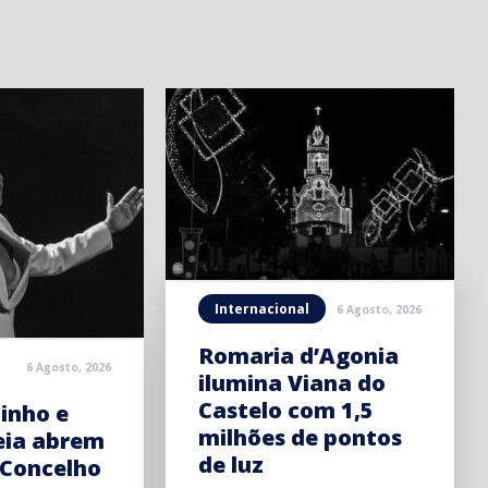
Internacional
6 Agosto, 2026
Romaria d’Agonia
6 Agosto, 2026
ilumina Viana do
Castelo com 1,5
inho e
milhões de pontos
eia abrem
de luz
 Concelho