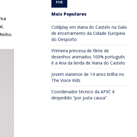
Mais Populares
ima
l,
Coldplay em Viana do Castelo na Gala
de encerramento da Cidade Europeia
Minho.
do Desporto
Primeira princesa de filme de
desenhos animados 100% português
é a Ana da lenda de Viana do Castelo
Jovem vianense de 14 anos brilha no
The Voice Kids
Coordenador técnico da AFVC é
despedido “por justa causa”