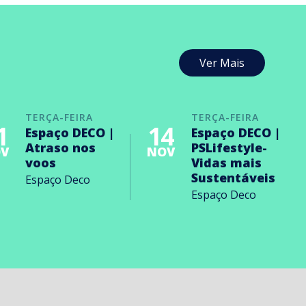
Ver Mais
TERÇA-FEIRA
TERÇA-FEIRA
1
14
Espaço DECO |
Espaço DECO |
Atraso nos
PSLifestyle-
V
NOV
voos
Vidas mais
Sustentáveis
Espaço Deco
Espaço Deco