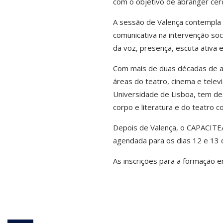
com o objetivo de abranger cerc
A sessão de Valença contempla 
comunicativa na intervenção soc
da voz, presença, escuta ativa 
Com mais de duas décadas de ati
áreas do teatro, cinema e tele
Universidade de Lisboa, tem des
corpo e literatura e do teatro c
Depois de Valença, o CAPACITE
agendada para os dias 12 e 13 
As inscrições para a formação 