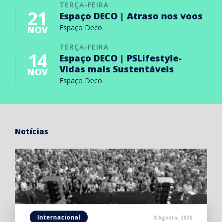
TERÇA-FEIRA
21
Espaço DECO | Atraso nos voos
Espaço Deco
NOV
TERÇA-FEIRA
14
Espaço DECO | PSLifestyle-
Vidas mais Sustentáveis
NOV
Espaço Deco
Notícias
Internacional
8 Agosto, 2026