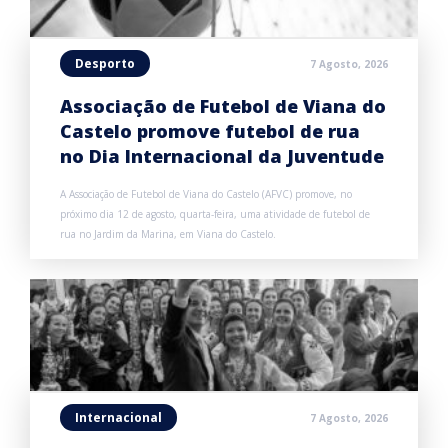
Desporto
7 Agosto, 2026
Associação de Futebol de Viana do
Castelo promove futebol de rua
no Dia Internacional da Juventude
A Associação de Futebol de Viana do Castelo (AFVC) promove, no
próximo dia 12 de agosto, quarta-feira, uma atividade de futebol de
rua no Jardim da Marina, em Viana do Castelo.
Internacional
7 Agosto, 2026