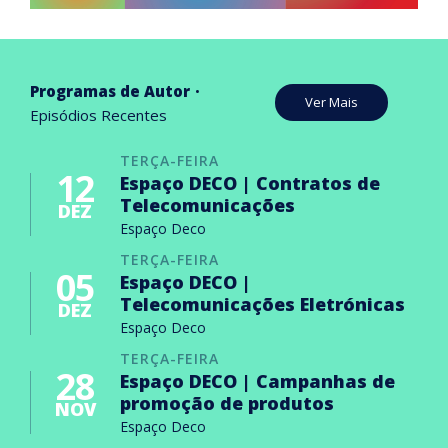
Programas de Autor
Ver Mais
Episódios Recentes
TERÇA-FEIRA
12
Espaço DECO | Contratos de
Telecomunicações
DEZ
Espaço Deco
TERÇA-FEIRA
05
Espaço DECO |
Telecomunicações Eletrónicas
DEZ
Espaço Deco
TERÇA-FEIRA
28
Espaço DECO | Campanhas de
promoção de produtos
NOV
Espaço Deco