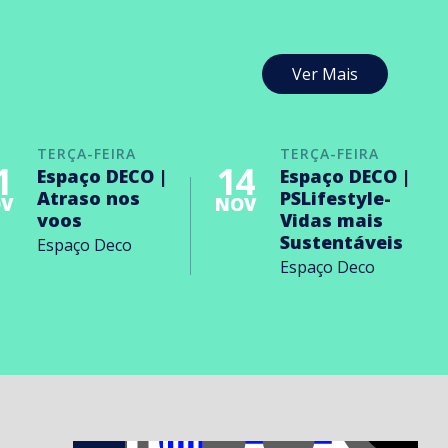
Ver Mais
TERÇA-FEIRA
TERÇA-FEIRA
1
14
Espaço DECO |
Espaço DECO |
Atraso nos
PSLifestyle-
V
NOV
voos
Vidas mais
Sustentáveis
Espaço Deco
Espaço Deco