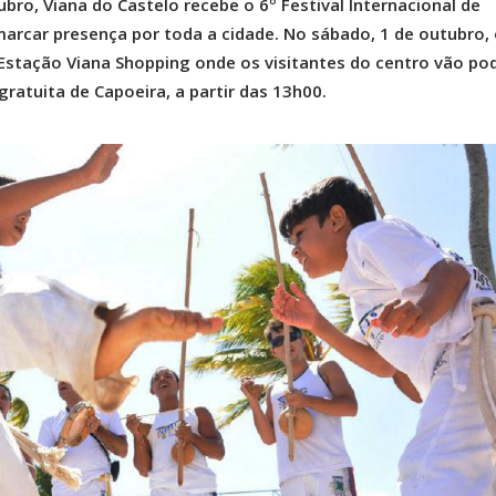
bro, Viana do Castelo recebe o 6º Festival Internacional de
arcar presença por toda a cidade. No sábado, 1 de outubro, 
 Estação Viana Shopping onde os visitantes do centro vão po
ratuita de Capoeira, a partir das 13h00.