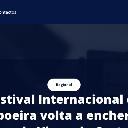
ontactos
Regional
stival Internacional
poeira volta a encher