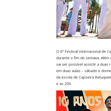
O 6º Festival Internacional de C
durante o fim de semana. Além
vai ser possível assistir a duas
em duas aulas – sábado e doming
da escola de Capoeira Batuquei
e as 20h.