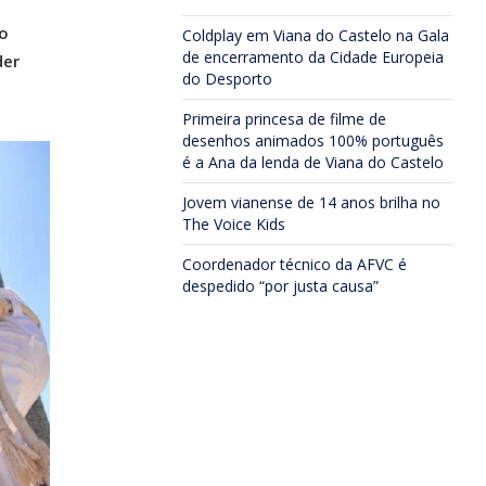
o
Coldplay em Viana do Castelo na Gala
de encerramento da Cidade Europeia
der
do Desporto
Primeira princesa de filme de
desenhos animados 100% português
é a Ana da lenda de Viana do Castelo
Jovem vianense de 14 anos brilha no
The Voice Kids
Coordenador técnico da AFVC é
despedido “por justa causa”