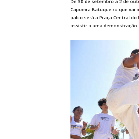
De 30 de setembro a 2 de outu
Capoeira Batuqueiro que vai m
palco será a Praça Central do
assistir a uma demonstração g