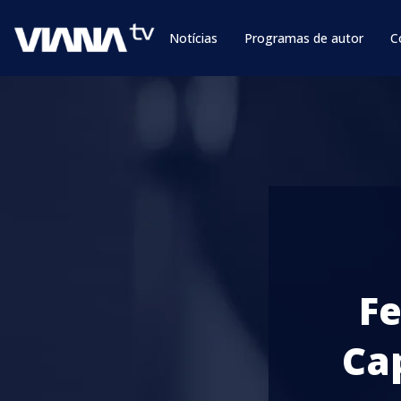
Notícias
Programas de autor
C
Fe
Ca