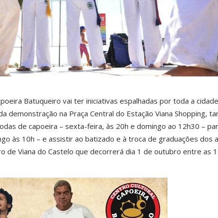
apoeira Batuqueiro vai ter iniciativas espalhadas por toda a cidad
 da demonstração na Praça Central do Estação Viana Shopping, 
 rodas de capoeira – sexta-feira, às 20h e domingo ao 12h30 – par
o às 10h – e assistir ao batizado e à troca de graduações dos 
ro de Viana do Castelo que decorrerá dia 1 de outubro entre as 