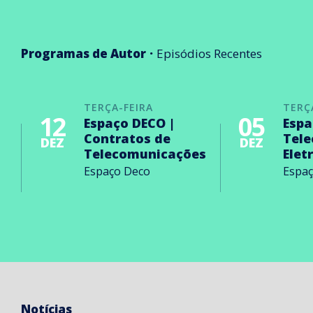
Programas de Autor
Episódios Recentes
TERÇA-FEIRA
TERÇ
12
05
Espaço DECO |
Espa
Contratos de
Tel
DEZ
DEZ
Telecomunicações
Elet
Espaço Deco
Espa
Notícias