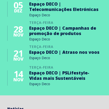
05
Espaço DECO |
Telecomunicações Eletrónicas
DEZ
Espaço Deco
TERÇA-FEIRA
28
Espaço DECO | Campanhas de
promoção de produtos
NOV
Espaço Deco
TERÇA-FEIRA
21
Espaço DECO | Atraso nos voos
Espaço Deco
NOV
TERÇA-FEIRA
14
Espaço DECO | PSLifestyle-
Vidas mais Sustentáveis
NOV
Espaço Deco
Notícias