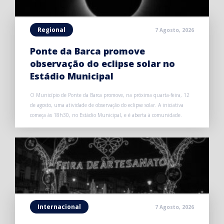
Regional
7 Agosto, 2026
Ponte da Barca promove
observação do eclipse solar no
Estádio Municipal
O Município de Ponte da Barca promove, na próxima quarta-feira, 12
de agosto, uma atividade de observação do eclipse solar. A iniciativa
começa às 18h30, no Estádio Municipal, e é aberta à comunidade.
Internacional
7 Agosto, 2026