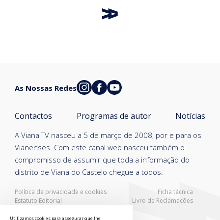
As Nossas Redes
Contactos
Programas de autor
Notícias
A Viana TV nasceu a 5 de março de 2008, por e para os
Vianenses. Com este canal web nasceu também o
compromisso de assumir que toda a informação do
distrito de Viana do Castelo chegue a todos.
Política de privacidade e cookies
Ficha técnica
Estatuto Editorial
Livro de Reclamações
Resolução Alternativa de Litígios
Utilizamos cookies para assegurar que lhe