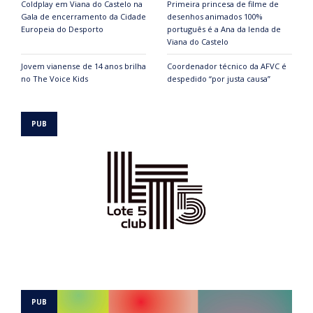
Coldplay em Viana do Castelo na
Primeira princesa de filme de
Gala de encerramento da Cidade
desenhos animados 100%
Europeia do Desporto
português é a Ana da lenda de
Viana do Castelo
Jovem vianense de 14 anos brilha
Coordenador técnico da AFVC é
no The Voice Kids
despedido “por justa causa”