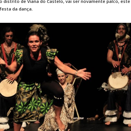
o distrito de Viana do Castelo, vai ser novamente palco, este
festa da dança.