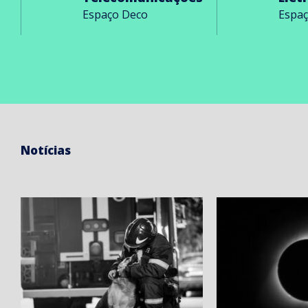
Espaço Deco
Espa
Notícias