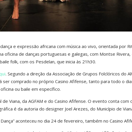
e dança e expressão africana com música ao vivo, orientada por Ri
a oficina de danças portuguesas e galegas, com Montse Rivera,
aile folk, com os Pesdelan, que inicia às 21h30.
qui
. Segundo a direção da Associação de Grupos Folclóricos do Al
 ser comprado no próprio Casino Afifense, tanto para todo o dia
oficina ou baile em específico.
pal de Viana, da AGFAM e do Casino Afifense. O evento conta com 
áfica é da autoria do designer Joel Arezes, do Município de Vian
 Dança” aconteceu no dia 24 de fevereiro, também no Casino Afif