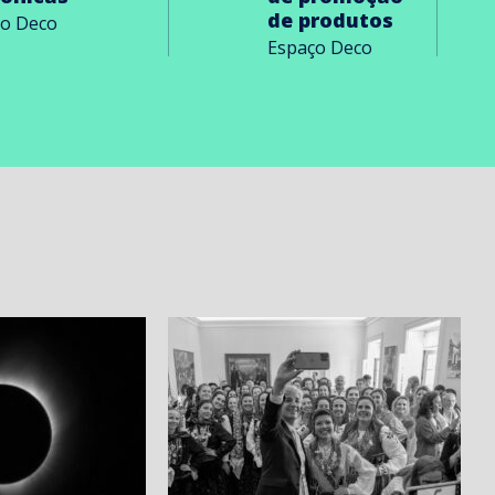
de produtos
ço Deco
Espaço Deco