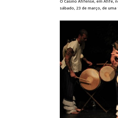
O Casino Afifense, em Afife, n
sábado, 23 de março, de uma 