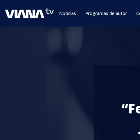
Notícias
Programas de autor
C
“F