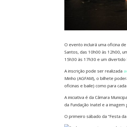
O evento incluirá uma oficina d
Santos, das 10h00 às 12h00, um
15h30 às 17h30 e um divertido b
A inscrição pode ser realizada
a
Minho (AGFAM), o bilhete poderá
oficinas e baile) como para cada 
A iniciativa é da Câmara Munici
da Fundação Inatel e a imagem gr
O primeiro sábado da “Festa da