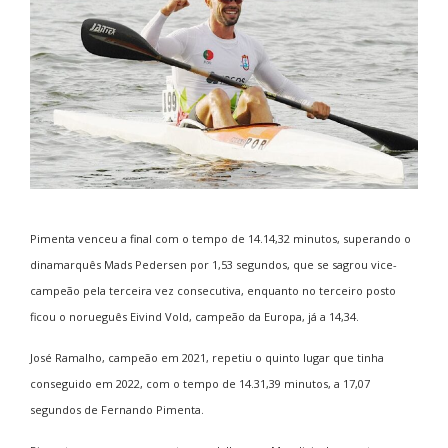
Pimenta venceu a final com o tempo de 14.14,32 minutos, superando o
dinamarquês Mads Pedersen por 1,53 segundos, que se sagrou vice-
campeão pela terceira vez consecutiva, enquanto no terceiro posto
ficou o norueguês Eivind Vold, campeão da Europa, já a 14,34.
José Ramalho, campeão em 2021, repetiu o quinto lugar que tinha
conseguido em 2022, com o tempo de 14.31,39 minutos, a 17,07
segundos de Fernando Pimenta.