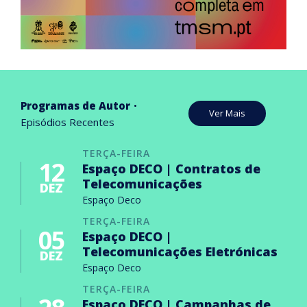
Programas de Autor
Ver Mais
Episódios Recentes
TERÇA-FEIRA
12
Espaço DECO | Contratos de
Telecomunicações
DEZ
Espaço Deco
TERÇA-FEIRA
05
Espaço DECO |
Telecomunicações Eletrónicas
DEZ
Espaço Deco
TERÇA-FEIRA
Espaço DECO | Campanhas de