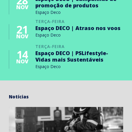
28
promoção de produtos
NOV
Espaço Deco
TERÇA-FEIRA
21
Espaço DECO | Atraso nos voos
Espaço Deco
NOV
TERÇA-FEIRA
14
Espaço DECO | PSLifestyle-
Vidas mais Sustentáveis
NOV
Espaço Deco
Notícias