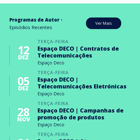
Programas de Autor
Ver Mais
Episódios Recentes
TERÇA-FEIRA
12
Espaço DECO | Contratos de
Telecomunicações
DEZ
Espaço Deco
TERÇA-FEIRA
05
Espaço DECO |
Telecomunicações Eletrónicas
DEZ
Espaço Deco
TERÇA-FEIRA
28
Espaço DECO | Campanhas de
promoção de produtos
NOV
Espaço Deco
TERÇA-FEIRA