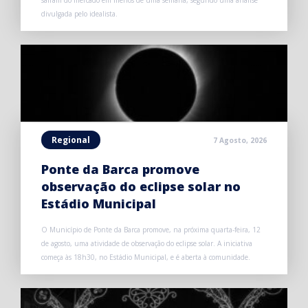
divulgada pelo idealista.
Regional
7 Agosto, 2026
Ponte da Barca promove
observação do eclipse solar no
Estádio Municipal
O Município de Ponte da Barca promove, na próxima quarta-feira, 12
de agosto, uma atividade de observação do eclipse solar. A iniciativa
começa às 18h30, no Estádio Municipal, e é aberta à comunidade.