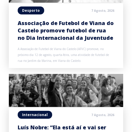
Desporto
7 Agosto, 2026
Associação de Futebol de Viana do
Castelo promove futebol de rua
no Dia Internacional da Juventude
A Associação de Futebol de Viana do Castelo (AFVC) promove, no
próximo dia 12 de agosto, quarta-feira, uma atividade de futebol de
rua no Jardim da Marina, em Viana do Castelo.
Internacional
7 Agosto, 2026
Luís Nobre: “Ela está aí e vai ser