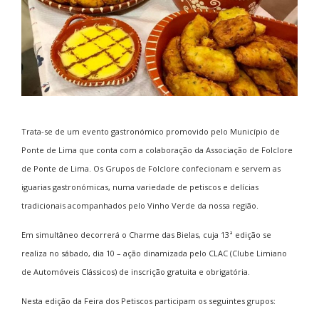
Trata-se de um evento gastronómico promovido pelo Município de
Ponte de Lima que conta com a colaboração da Associação de Folclore
de Ponte de Lima. Os Grupos de Folclore confecionam e servem as
iguarias gastronómicas, numa variedade de petiscos e delícias
tradicionais acompanhados pelo Vinho Verde da nossa região.
Em simultâneo decorrerá o Charme das Bielas, cuja 13ª edição se
realiza no sábado, dia 10 – ação dinamizada pelo CLAC (Clube Limiano
de Automóveis Clássicos) de inscrição gratuita e obrigatória.
Nesta edição da Feira dos Petiscos participam os seguintes grupos: