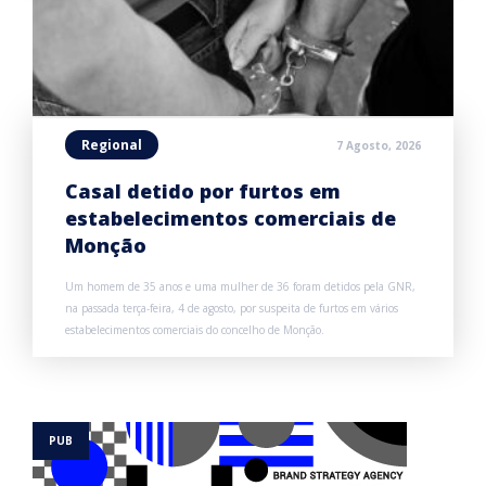
Regional
7 Agosto, 2026
Casal detido por furtos em
estabelecimentos comerciais de
Monção
Um homem de 35 anos e uma mulher de 36 foram detidos pela GNR,
na passada terça-feira, 4 de agosto, por suspeita de furtos em vários
estabelecimentos comerciais do concelho de Monção.