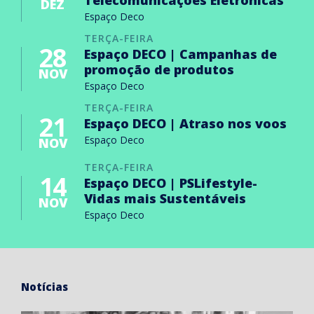
Telecomunicações Eletrónicas
DEZ
Espaço Deco
TERÇA-FEIRA
28
Espaço DECO | Campanhas de
promoção de produtos
NOV
Espaço Deco
TERÇA-FEIRA
21
Espaço DECO | Atraso nos voos
Espaço Deco
NOV
TERÇA-FEIRA
14
Espaço DECO | PSLifestyle-
Vidas mais Sustentáveis
NOV
Espaço Deco
Notícias