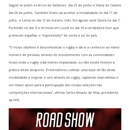
Segue-se assim os Arcos de Valdevez dia 25 de junho e Viana do Castelo
dia 26 de junho. Também Viseu vai acolher a modalidade no dia 11 de
julho, e Leiria no dia 12 do mesmo mês. Em agosto será Tavira no dia 7,
Portimão no dia 9 e termina em Loulé no dia 10 a verdadeira tour que
pretende espalhar o “espiritolobo” de norte a sul do país.
“O nosso objetivo é descentralizar o rugby e dá-lo a conhecer ao maior
número de pessoas, através do envolvimento com as comunidades
locais onde o rugby está menos implantado, ou não existe mesmo a
prática deste desporto. Pretendemos cultivar uma base de fãs desta
modalidade e inspirar e unir através do rugby, captando mais atletas e
um maior apoio para a participação das nossas seleções nas
competições internacionais”, afirma Carlos Amado da Silva, presidente
da FPR.