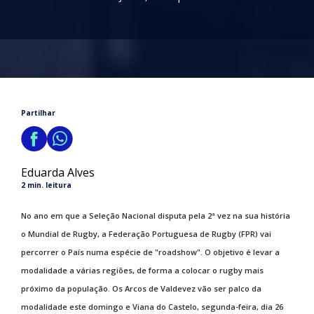
Partilhar
Eduarda Alves
2 min. leitura
No ano em que a Seleção Nacional disputa pela 2ª vez na sua história
o Mundial de Rugby, a Federação Portuguesa de Rugby (FPR) vai
percorrer o País numa espécie de "roadshow". O objetivo é levar a
modalidade a várias regiões, de forma a colocar o rugby mais
próximo da população. Os Arcos de Valdevez vão ser palco da
modalidade este domingo e Viana do Castelo, segunda-feira, dia 26