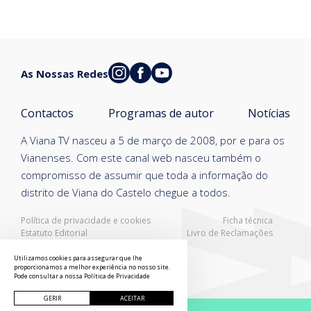
As Nossas Redes
Contactos
Programas de autor
Notícias
A Viana TV nasceu a 5 de março de 2008, por e para os
Vianenses. Com este canal web nasceu também o
compromisso de assumir que toda a informação do
distrito de Viana do Castelo chegue a todos.
Política de privacidade e cookies
Ficha técnica
Estatuto Editorial
Livro de Reclamações
Resolução Alternativa de Litígios
Utilizamos cookies para assegurar que lhe
proporcionamos a melhor experiência no nosso site.
Pode consultar a nossa
Política de Privacidade
GERIR
ACEITAR