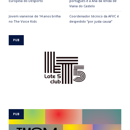
Europeia do Desporto
português é a Ana da lenda de
Viana do Castelo
Jovem vianense de 14 anos brilha
Coordenador técnico da AFVC é
no The Voice Kids
despedido “por justa causa”