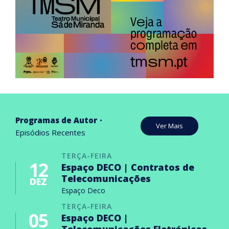
Programas de Autor
Ver Mais
Episódios Recentes
TERÇA-FEIRA
12
Espaço DECO | Contratos de
Telecomunicações
DEZ
Espaço Deco
TERÇA-FEIRA
05
Espaço DECO |