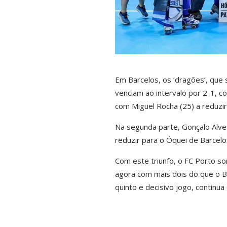
Em Barcelos, os ‘dragões’, que 
venciam ao intervalo por 2-1, c
com Miguel Rocha (25) a reduzir
Na segunda parte, Gonçalo Alves,
reduzir para o Óquei de Barcelo
Com este triunfo, o FC Porto som
agora com mais dois do que o B
quinto e decisivo jogo, continua