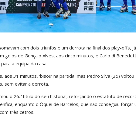
somavam com dois triunfos e um derrota na final dos play-offs, já
om golos de Gonçalo Alves, aos cinco minutos, e Carlo di Benedett
 para a equipa da casa.
 aos 31 minutos, ‘bisou’ na partida, mas Pedro Silva (35) voltou 
s, sem evitar a derrota.
ou o 26.º título do seu historial, reforçando o estatuto de record
enfica, enquanto o Óquei de Barcelos, que não conseguiu forçar
 com três cetros.