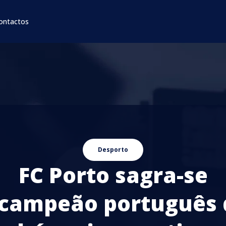
ontactos
Desporto
FC Porto sagra-se
icampeão português 