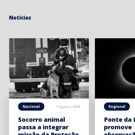
Notícias
Nacional
Regional
7 Agosto, 2026
Socorro animal
Ponte da 
passa a integrar
promove
missão da Proteção
observaç