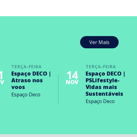
Ver Mais
TERÇA-FEIRA
TERÇA-FEIRA
1
14
Espaço DECO |
Espaço DECO |
Atraso nos
PSLifestyle-
V
NOV
voos
Vidas mais
Sustentáveis
Espaço Deco
Espaço Deco