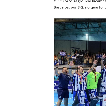
O FC Porto sagrou-se bicampe
Barcelos, por 3-2, no quarto 