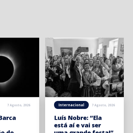
Internacional
7 Agosto, 2026
7 Agosto, 2026
Barca
Luís Nobre: “Ela
está aí e vai ser
ão do
uma grande festa!”