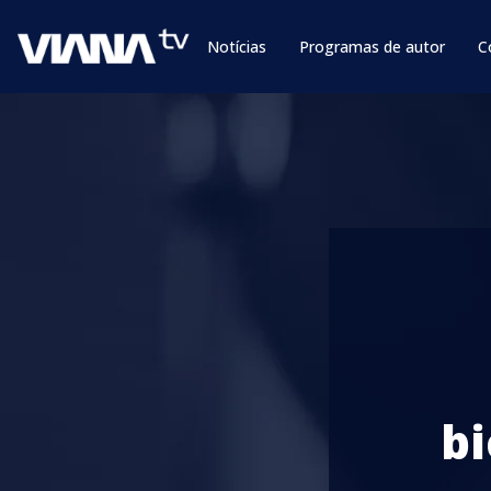
Notícias
Programas de autor
C
b