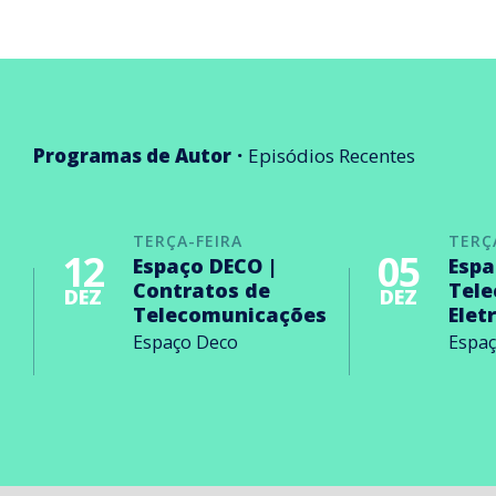
Programas de Autor
Episódios Recentes
TERÇA-FEIRA
TERÇ
12
05
Espaço DECO |
Espa
Contratos de
Tel
DEZ
DEZ
Telecomunicações
Elet
Espaço Deco
Espa