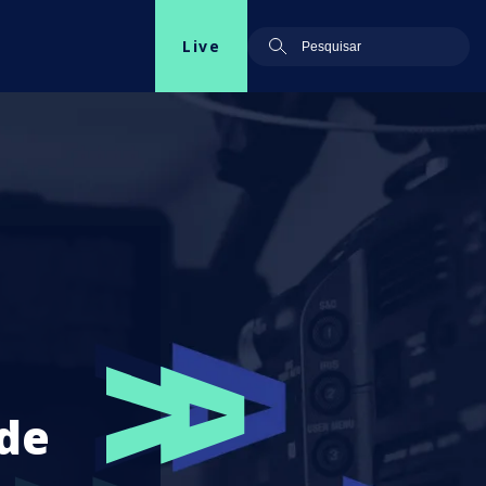
Live
de