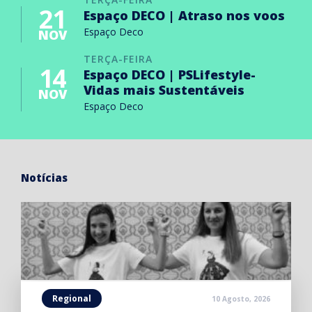
21
Espaço DECO | Atraso nos voos
Espaço Deco
NOV
TERÇA-FEIRA
14
Espaço DECO | PSLifestyle-
Vidas mais Sustentáveis
NOV
Espaço Deco
Notícias
Regional
10 Agosto, 2026