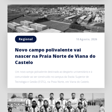
Regional
10 Agosto, 2026
Novo campo polivalente vai
nascer na Praia Norte de Viana do
Castelo
Um novo campo polivalente destinado ao desporto universitário e à
comunidade vai ser construído no campus da Escola Superior de
Tecnologia e Gestão (ESTG), na Praia Norte, em Viana do Castelo.