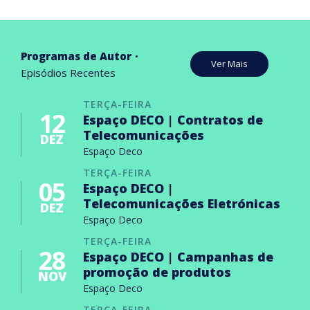
Programas de Autor
Ver Mais
Episódios Recentes
TERÇA-FEIRA
12
Espaço DECO | Contratos de
Telecomunicações
DEZ
Espaço Deco
TERÇA-FEIRA
05
Espaço DECO |
Telecomunicações Eletrónicas
DEZ
Espaço Deco
TERÇA-FEIRA
28
Espaço DECO | Campanhas de
promoção de produtos
NOV
Espaço Deco
TERÇA-FEIRA