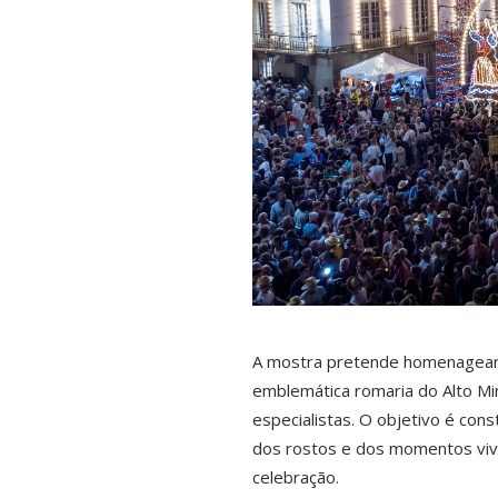
A mostra pretende homenagear a
emblemática romaria do Alto Mi
especialistas. O objetivo é con
dos rostos e dos momentos vivi
celebração.