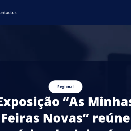
ontactos
Regional
Exposição “As Minha
Feiras Novas” reúne