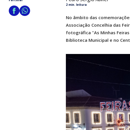
Partilhar
2 min. leitura
No âmbito das comemorações d
Associação Concelhia das Feir
fotográfica "As Minhas Feiras
Biblioteca Municipal e no Cent