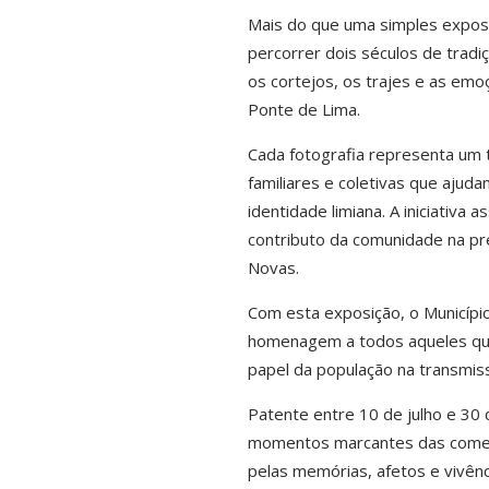
Mais do que uma simples exposiç
percorrer dois séculos de tradi
os cortejos, os trajes e as em
Ponte de Lima.
Cada fotografia representa um
familiares e coletivas que ajud
identidade limiana. A iniciativa
contributo da comunidade na pre
Novas.
Com esta exposição, o Municípi
homenagem a todos aqueles que,
papel da população na transmis
Patente entre 10 de julho e 30
momentos marcantes das comem
pelas memórias, afetos e vivênc