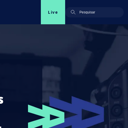
Live
s