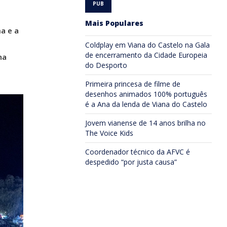
Mais Populares
a e a
Coldplay em Viana do Castelo na Gala
de encerramento da Cidade Europeia
na
do Desporto
Primeira princesa de filme de
desenhos animados 100% português
é a Ana da lenda de Viana do Castelo
Jovem vianense de 14 anos brilha no
The Voice Kids
Coordenador técnico da AFVC é
despedido “por justa causa”