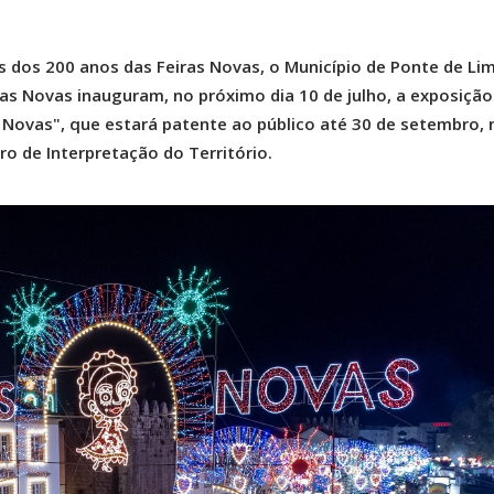
os 200 anos das Feiras Novas, o Município de Ponte de Lim
as Novas inauguram, no próximo dia 10 de julho, a exposição
 Novas", que estará patente ao público até 30 de setembro, 
ro de Interpretação do Território.