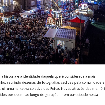
 história e a identidade daquela que é considerada a mais
nho, reunindo dezenas de fotografias cedidas pela comunidade e
struir uma narrativa coletiva das Feiras Novas através das memóri
dos por quem, ao longo de gerações, tem participado nesta