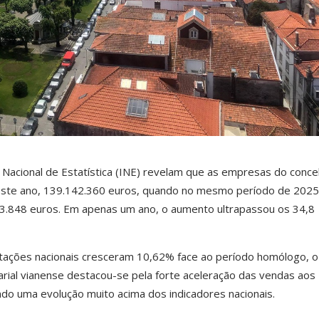
 Nacional de Estatística (INE) revelam que as empresas do conce
este ano, 139.142.360 euros, quando no mesmo período de 2025
303.848 euros. Em apenas um ano, o aumento ultrapassou os 34,8
ações nacionais cresceram 10,62% face ao período homólogo, o
al vianense destacou-se pela forte aceleração das vendas aos
o uma evolução muito acima dos indicadores nacionais.