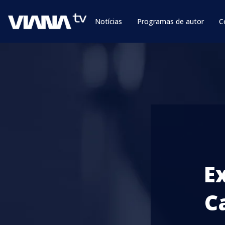
Notícias
Programas de autor
C
E
C