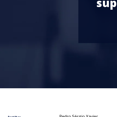
sup
Pedro Sérgio Xavier