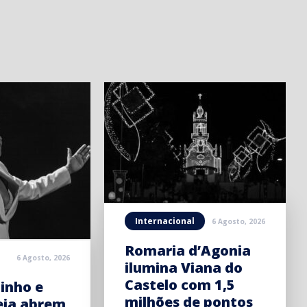
Internacional
6 Agosto, 2026
Romaria d’Agonia
6 Agosto, 2026
ilumina Viana do
Castelo com 1,5
inho e
milhões de pontos
eia abrem