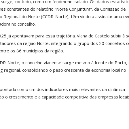
 surge, contudo, como um fenómeno isolado. Os dados estatísti
ses constantes do relatório “Norte Conjuntura”, da Comissão de
 Regional do Norte (CCDR-Norte), têm vindo a assinalar uma ev
adora no concelho.
5 já apontavam para essa trajetória. Viana do Castelo subiu à s
tadores da região Norte, integrando o grupo dos 20 concelhos 
tre os 86 municípios da região.
DR-Norte, o concelho vianense surge mesmo à frente do Porto,
ng regional, consolidando o peso crescente da economia local no
pontada como um dos indicadores mais relevantes da dinâmica
ndo o crescimento e a capacidade competitiva das empresas locai