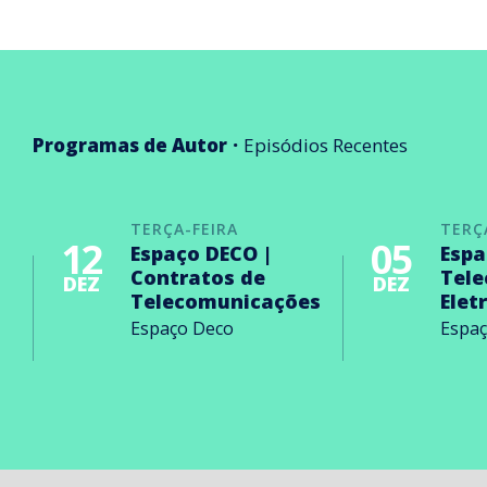
Programas de Autor
Episódios Recentes
TERÇA-FEIRA
TERÇ
12
05
Espaço DECO |
Espa
Contratos de
Tel
DEZ
DEZ
Telecomunicações
Elet
Espaço Deco
Espa