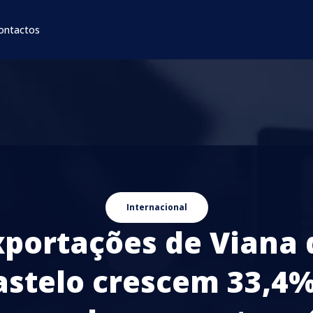
ontactos
Internacional
xportações de Viana 
astelo crescem 33,4%