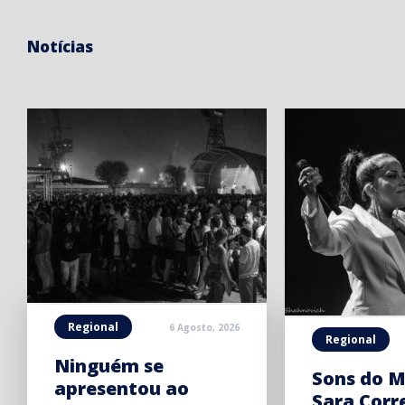
Notícias
Regional
6 Agosto, 2026
Regional
Ninguém se
Sons do M
apresentou ao
Sara Corr