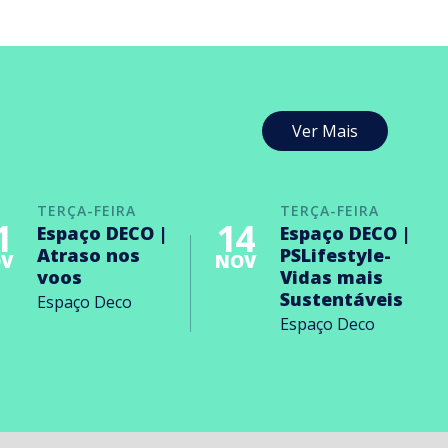
Ver Mais
TERÇA-FEIRA
TERÇA-FEIRA
1
14
Espaço DECO |
Espaço DECO |
Atraso nos
PSLifestyle-
V
NOV
voos
Vidas mais
Sustentáveis
Espaço Deco
Espaço Deco