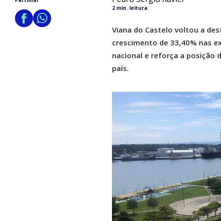
Partilhar
2 min. leitura
Viana do Castelo voltou a de
crescimento de 33,40% nas ex
nacional e reforça a posição 
país.