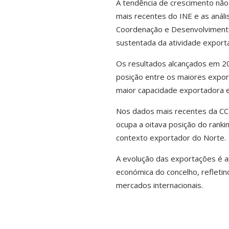
A tendência de crescimento não
mais recentes do INE e as análi
Coordenação e Desenvolvimento
sustentada da atividade export
Os resultados alcançados em 202
posição entre os maiores expor
maior capacidade exportadora en
Nos dados mais recentes da CC
ocupa a oitava posição do ranki
contexto exportador do Norte.
A evolução das exportações é a
económica do concelho, refleti
mercados internacionais.