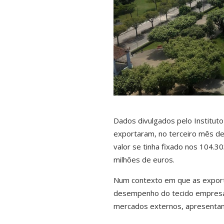
Dados divulgados pelo Instituto
exportaram, no terceiro mês d
valor se tinha fixado nos 104.
milhões de euros.
Num contexto em que as export
desempenho do tecido empresari
mercados externos, apresentand