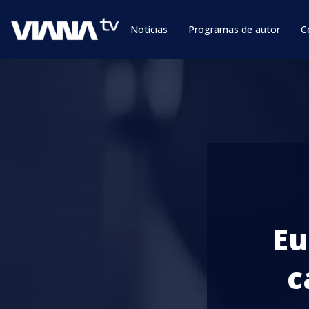
Notícias
Programas de autor
C
Eu
c