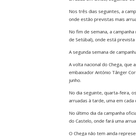
Nos três dias seguintes, a camp
onde estão previstas mais arrua
No fim de semana, a campanha r
de Setúbal), onde está previst
A segunda semana de campanha 
A volta nacional do Chega, que 
embaixador António Tânger Corrê
junho.
No dia seguinte, quarta-feira, 
arruadas à tarde, uma em cada d
No último dia da campanha ofici
do Castelo, onde fará uma arrua
O Chega não tem ainda represe