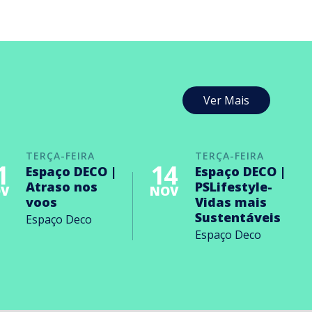
Ver Mais
TERÇA-FEIRA
TERÇA-FEIRA
1
14
Espaço DECO |
Espaço DECO |
Atraso nos
PSLifestyle-
V
NOV
voos
Vidas mais
Sustentáveis
Espaço Deco
Espaço Deco