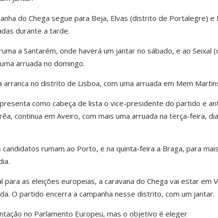
anha do Chega segue para Beja, Elvas (distrito de Portalegre) e 
das durante a tarde.
uma a Santarém, onde haverá um jantar no sábado, e ao Seixal (d
a uma arruada no domingo.
arranca no distrito de Lisboa, com uma arruada em Mem Martin
apresenta como cabeça de lista o vice-presidente do partido e an
a, continua em Aveiro, com mais uma arruada na terça-feira, di
os candidatos rumam ao Porto, e na quinta-feira a Braga, para mai
ia.
al para as eleições europeias, a caravana do Chega vai estar em V
da. O partido encerra a campanha nesse distrito, com um jantar.
ntação no Parlamento Europeu, mas o objetivo é eleger