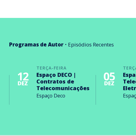
Programas de Autor
Episódios Recentes
TERÇA-FEIRA
TERÇ
12
05
Espaço DECO |
Espa
Contratos de
Tel
DEZ
DEZ
Telecomunicações
Elet
Espaço Deco
Espa