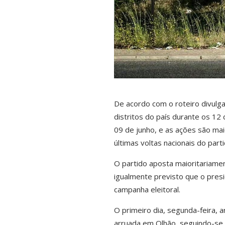
De acordo com o roteiro divulg
distritos do país durante os 12
09 de junho, e as ações são mai
últimas voltas nacionais do parti
O partido aposta maioritariame
igualmente previsto que o pres
campanha eleitoral.
O primeiro dia, segunda-feira, 
arruada em Olhão, seguindo-se 