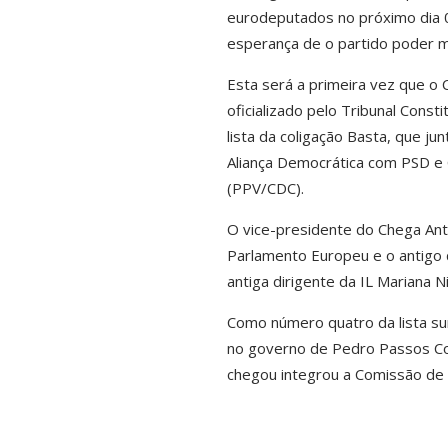
eurodeputados no próximo dia 09 
esperança de o partido poder 
Esta será a primeira vez que o 
oficializado pelo Tribunal Const
lista da coligação Basta, que j
Aliança Democrática com PSD e C
(PPV/CDC).
O vice-presidente do Chega Antó
Parlamento Europeu e o antigo 
antiga dirigente da IL Mariana Ni
Como número quatro da lista sur
no governo de Pedro Passos Coel
chegou integrou a Comissão de É