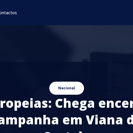
ontactos
Nacional
ropeias: Chega ence
ampanha em Viana 