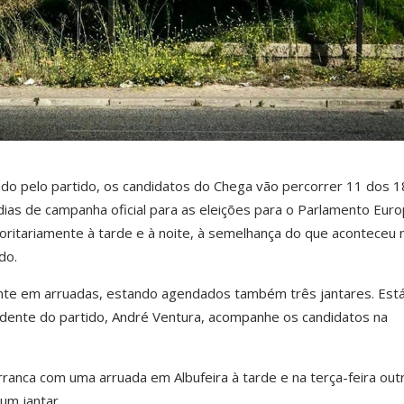
ado pelo partido, os candidatos do Chega vão percorrer 11 dos 1
 dias de campanha oficial para as eleições para o Parlamento Eur
oritariamente à tarde e à noite, à semelhança do que aconteceu 
do.
nte em arruadas, estando agendados também três jantares. Est
idente do partido, André Ventura, acompanhe os candidatos na
arranca com uma arruada em Albufeira à tarde e na terça-feira out
um jantar.