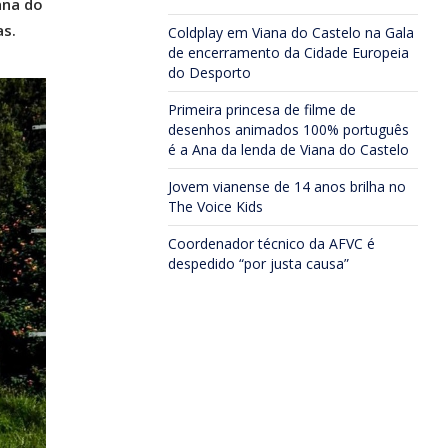
ana do
as.
Coldplay em Viana do Castelo na Gala
de encerramento da Cidade Europeia
do Desporto
Primeira princesa de filme de
desenhos animados 100% português
é a Ana da lenda de Viana do Castelo
Jovem vianense de 14 anos brilha no
The Voice Kids
Coordenador técnico da AFVC é
despedido “por justa causa”