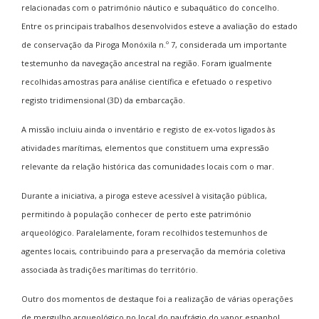
relacionadas com o património náutico e subaquático do concelho.
Entre os principais trabalhos desenvolvidos esteve a avaliação do estado
de conservação da Piroga Monóxila n.º 7, considerada um importante
testemunho da navegação ancestral na região. Foram igualmente
recolhidas amostras para análise científica e efetuado o respetivo
registo tridimensional (3D) da embarcação.
A missão incluiu ainda o inventário e registo de ex-votos ligados às
atividades marítimas, elementos que constituem uma expressão
relevante da relação histórica das comunidades locais com o mar.
Durante a iniciativa, a piroga esteve acessível à visitação pública,
permitindo à população conhecer de perto este património
arqueológico. Paralelamente, foram recolhidos testemunhos de
agentes locais, contribuindo para a preservação da memória coletiva
associada às tradições marítimas do território.
Outro dos momentos de destaque foi a realização de várias operações
de mergulho arqueológico no local do naufrágio do vapor espanhol