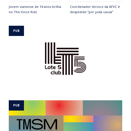
Jovem vianense de 14 anos brilha
Coordenador técnico da AFVC é
no The Voice Kids
despedido “por justa causa”