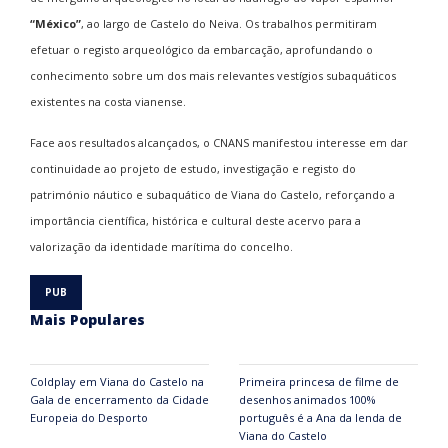
“México”
, ao largo de Castelo do Neiva. Os trabalhos permitiram
efetuar o registo arqueológico da embarcação, aprofundando o
conhecimento sobre um dos mais relevantes vestígios subaquáticos
existentes na costa vianense.
Face aos resultados alcançados, o CNANS manifestou interesse em dar
continuidade ao projeto de estudo, investigação e registo do
património náutico e subaquático de Viana do Castelo, reforçando a
importância científica, histórica e cultural deste acervo para a
valorização da identidade marítima do concelho.
Mais Populares
Coldplay em Viana do Castelo na
Primeira princesa de filme de
Gala de encerramento da Cidade
desenhos animados 100%
Europeia do Desporto
português é a Ana da lenda de
Viana do Castelo