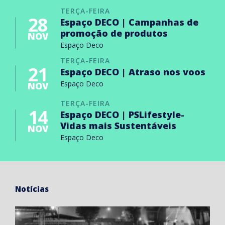
TERÇA-FEIRA
28
Espaço DECO | Campanhas de
promoção de produtos
NOV
Espaço Deco
TERÇA-FEIRA
21
Espaço DECO | Atraso nos voos
Espaço Deco
NOV
TERÇA-FEIRA
14
Espaço DECO | PSLifestyle-
Vidas mais Sustentáveis
NOV
Espaço Deco
Notícias