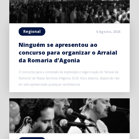
Regional
6 Agosto, 2026
Ninguém se apresentou ao
concurso para organizar o Arraial
da Romaria d’Agonia
O concurso para a concessão da exploração e organização do “Arraial da
Romaria” de Nossa Senhora d’Agonia 2026 ficou deserto, depois de não
ter sido apresentada qualquer candidatura.