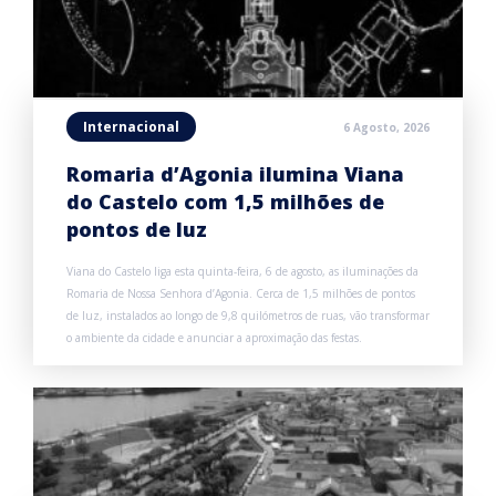
Internacional
6 Agosto, 2026
Romaria d’Agonia ilumina Viana
do Castelo com 1,5 milhões de
pontos de luz
Viana do Castelo liga esta quinta-feira, 6 de agosto, as iluminações da
Romaria de Nossa Senhora d’Agonia. Cerca de 1,5 milhões de pontos
de luz, instalados ao longo de 9,8 quilómetros de ruas, vão transformar
o ambiente da cidade e anunciar a aproximação das festas.