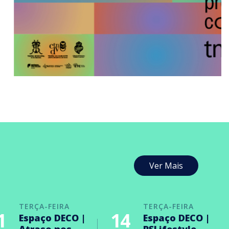
Ver Mais
TERÇA-FEIRA
TERÇA-FEIRA
1
14
Espaço DECO |
Espaço DECO |