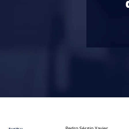
Pedro Sérgio Xavier