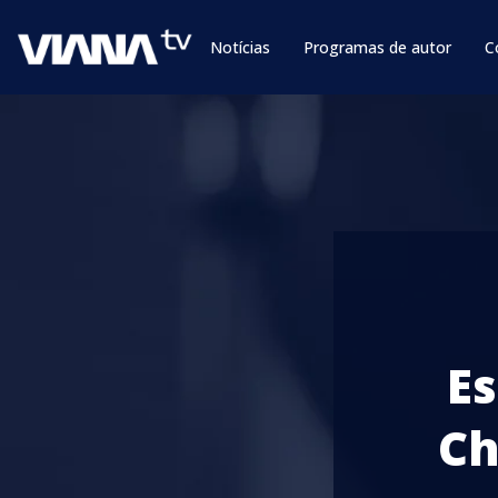
Notícias
Programas de autor
C
Es
Ch