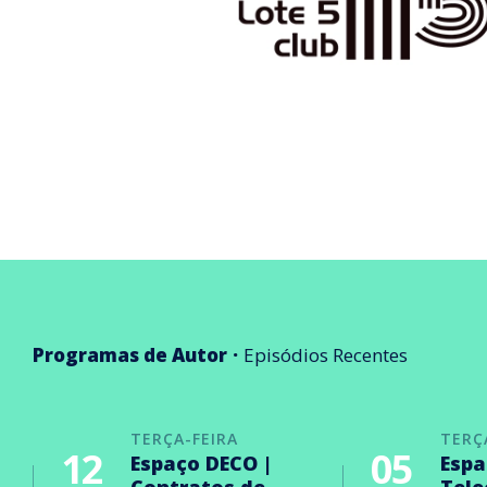
Programas de Autor
Episódios Recentes
TERÇA-FEIRA
TERÇ
12
05
Espaço DECO |
Espa