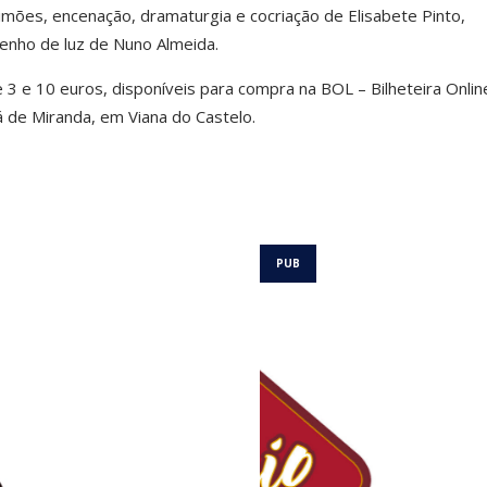
mões, encenação, dramaturgia e cocriação de Elisabete Pinto,
senho de luz de Nuno Almeida.
e 3 e 10 euros, disponíveis para compra na BOL – Bilheteira Onlin
á de Miranda, em Viana do Castelo.