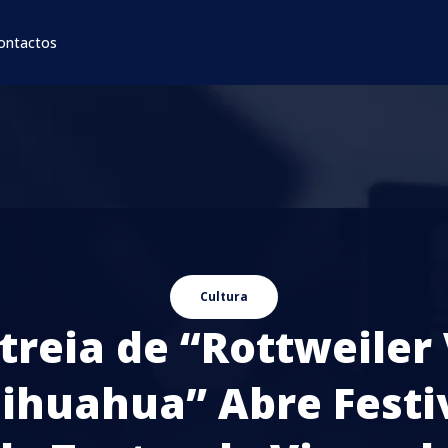
ontactos
Cultura
treia de “Rottweiler
ihuahua” Abre Festi