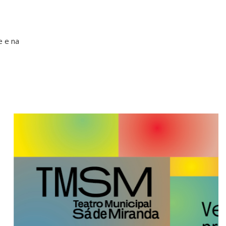
e e na