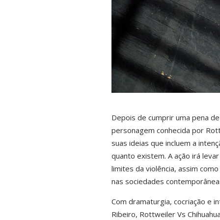
Depois de cumprir uma pena de p
personagem conhecida por Rottw
suas ideias que incluem a intenç
quanto existem. A ação irá leva
limites da violência, assim com
nas sociedades contemporânea
Com dramaturgia, cocriação e int
Ribeiro, Rottweiler Vs Chihuahu