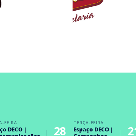
A-FEIRA
TERÇA-FEIRA
28
2
ço DECO |
Espaço DECO |