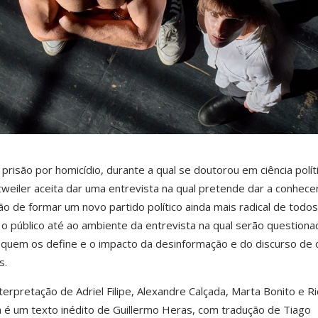
risão por homicídio, durante a qual se doutorou em ciência políti
eiler aceita dar uma entrevista na qual pretende dar a conhece
ão de formar um novo partido político ainda mais radical de todos
r o público até ao ambiente da entrevista na qual serão question
o quem os define e o impacto da desinformação e do discurso de 
s.
erpretação de Adriel Filipe, Alexandre Calçada, Marta Bonito e R
a é um texto inédito de Guillermo Heras, com tradução de Tiago