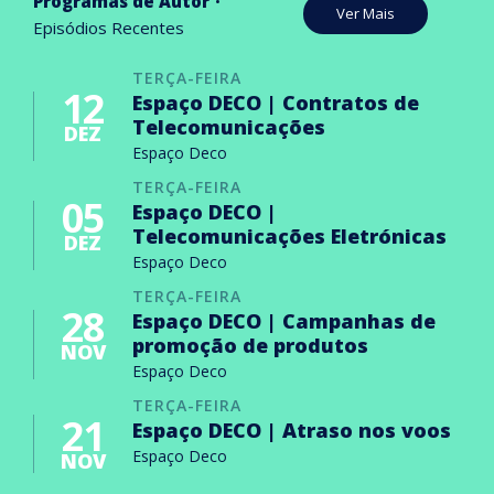
Programas de Autor
Ver Mais
Episódios Recentes
TERÇA-FEIRA
12
Espaço DECO | Contratos de
Telecomunicações
DEZ
Espaço Deco
TERÇA-FEIRA
05
Espaço DECO |
Telecomunicações Eletrónicas
DEZ
Espaço Deco
TERÇA-FEIRA
28
Espaço DECO | Campanhas de
promoção de produtos
NOV
Espaço Deco
TERÇA-FEIRA
21
Espaço DECO | Atraso nos voos
Espaço Deco
NOV