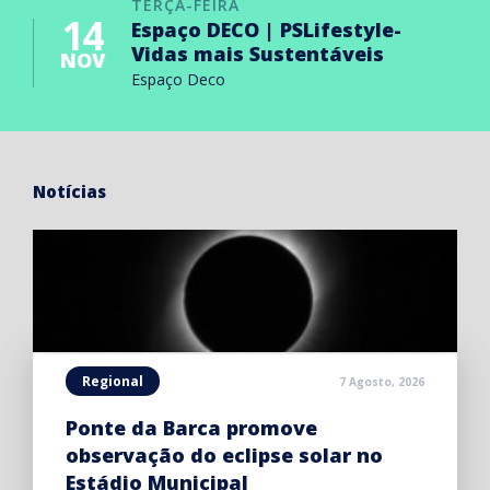
TERÇA-FEIRA
14
Espaço DECO | PSLifestyle-
Vidas mais Sustentáveis
NOV
Espaço Deco
Notícias
Regional
7 Agosto, 2026
Ponte da Barca promove
observação do eclipse solar no
Estádio Municipal