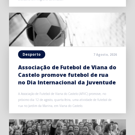
Desporto
7 Agosto, 2026
Associação de Futebol de Viana do
Castelo promove futebol de rua
no Dia Internacional da Juventude
A Associação de Futebol de Viana do Castelo (AFVC) promove, no
próximo dia 12 de agosto, quarta-feira, uma atividade de futebol de
rua no Jardim da Marina, em Viana do Castelo.