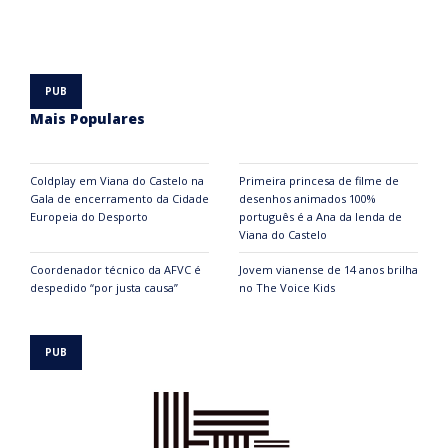
Mais Populares
Coldplay em Viana do Castelo na
Primeira princesa de filme de
Gala de encerramento da Cidade
desenhos animados 100%
Europeia do Desporto
português é a Ana da lenda de
Viana do Castelo
Coordenador técnico da AFVC é
Jovem vianense de 14 anos brilha
despedido “por justa causa”
no The Voice Kids