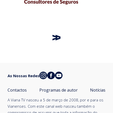
As Nossas Redes
Contactos
Programas de autor
Notícias
A Viana TV nasceu a 5 de março de 2008, por e para os
Vianenses. Com este canal web nasceu também o
compromisso de assumir que toda a informação do