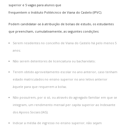
superior e 5 vagas para alunos que
frequentem o Instituto Politécnico de Viana do Castelo (IPVC).
Podem candidatar-se à atribuição de bolsas de estudo, os estudantes
que preencham, cumulativamente, as seguintes condições:
Serem residentes no concelho de Viana do Castelo há pelo menos 5
anos;
Não serem detentores de licenciatura ou bacharelato;
Terem obtido aproveitamento escolar no ano anterior, caso tenham
estado matriculados no ensino superior no ano letivo anterior
àquele para que requerem a bolsa;
Não possuírem, por si só, ou através do agregado familiar em que se
integram, um rendimento mensal per capita superior ao Indexante
dos Apoios Sociais (IAS);
Indicar a média de ingresso no ensino superior; não sejam