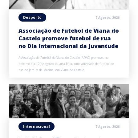
Desporto
7 Agosto, 2026
Associação de Futebol de Viana do
Castelo promove futebol de rua
no Dia Internacional da Juventude
A Associação de Futebol de Viana do Castelo (AFVC) promove, no
próximo dia 12 de agosto, quarta-feira, uma atividade de futebol de
rua no Jardim da Marina, em Viana do Castelo.
Internacional
7 Agosto, 2026