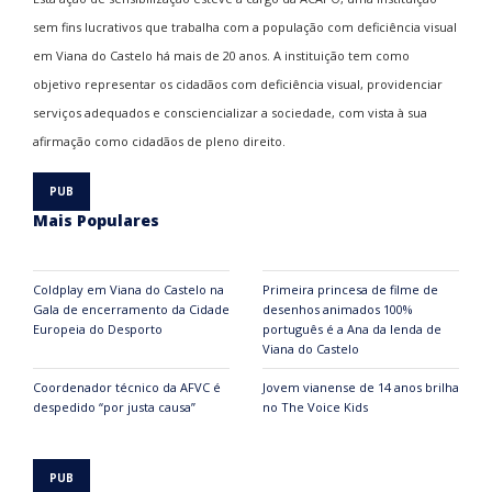
sem fins lucrativos que trabalha com a população com deficiência visual
em Viana do Castelo há mais de 20 anos. A instituição tem como
objetivo representar os cidadãos com deficiência visual, providenciar
serviços adequados e consciencializar a sociedade, com vista à sua
afirmação como cidadãos de pleno direito.
Mais Populares
Coldplay em Viana do Castelo na
Primeira princesa de filme de
Gala de encerramento da Cidade
desenhos animados 100%
Europeia do Desporto
português é a Ana da lenda de
Viana do Castelo
Coordenador técnico da AFVC é
Jovem vianense de 14 anos brilha
despedido “por justa causa”
no The Voice Kids