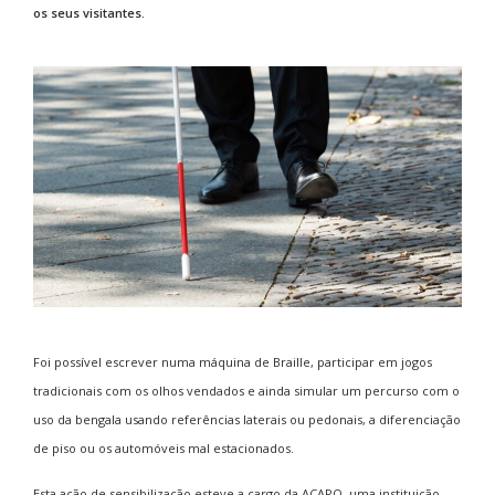
os seus visitantes.
Foi possível escrever numa máquina de Braille, participar em jogos
tradicionais com os olhos vendados e ainda simular um percurso com o
uso da bengala usando referências laterais ou pedonais, a diferenciação
de piso ou os automóveis mal estacionados.
Esta ação de sensibilização esteve a cargo da ACAPO, uma instituição