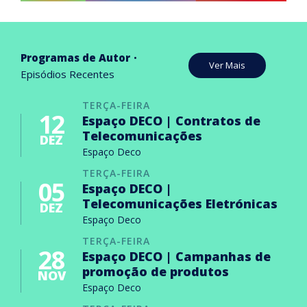
Programas de Autor
Ver Mais
Episódios Recentes
TERÇA-FEIRA
12
Espaço DECO | Contratos de
Telecomunicações
DEZ
Espaço Deco
TERÇA-FEIRA
05
Espaço DECO |
Telecomunicações Eletrónicas
DEZ
Espaço Deco
TERÇA-FEIRA
28
Espaço DECO | Campanhas de
promoção de produtos
NOV
Espaço Deco