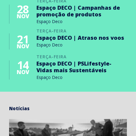
TERÇA-FEIRA
28
Espaço DECO | Campanhas de
promoção de produtos
NOV
Espaço Deco
TERÇA-FEIRA
21
Espaço DECO | Atraso nos voos
Espaço Deco
NOV
TERÇA-FEIRA
14
Espaço DECO | PSLifestyle-
Vidas mais Sustentáveis
NOV
Espaço Deco
Notícias