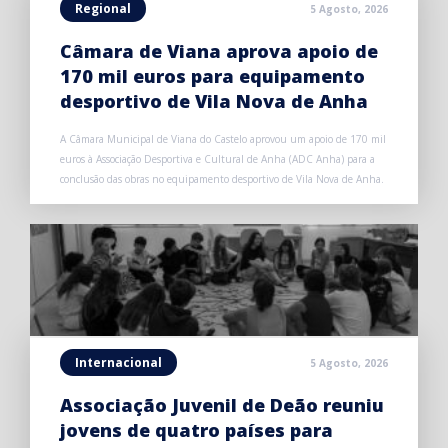
Regional
5 Agosto, 2026
Câmara de Viana aprova apoio de
170 mil euros para equipamento
desportivo de Vila Nova de Anha
A Câmara Municipal de Viana do Castelo aprovou um apoio de 170 mil
euros à Associação Desportiva e Cultural de Anha (ADC Anha) para a
conclusão das obras no equipamento desportivo de Vila Nova de Anha.
Internacional
5 Agosto, 2026
Associação Juvenil de Deão reuniu
jovens de quatro países para