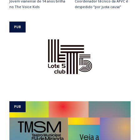
Jovem vianense de 14 anos brilha
Coordenador técnico da AFVC é
no The Voice Kids
despedido “por justa causa”