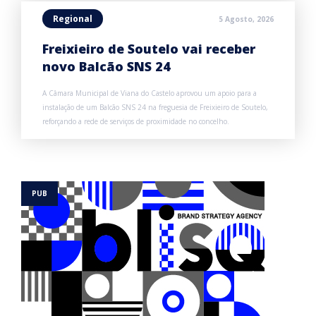
Regional
5 Agosto, 2026
Freixieiro de Soutelo vai receber
novo Balcão SNS 24
A Câmara Municipal de Viana do Castelo aprovou um apoio para a
instalação de um Balcão SNS 24 na freguesia de Freixieiro de Soutelo,
reforçando a rede de serviços de proximidade no concelho.