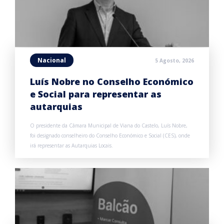
Nacional
5 Agosto, 2026
Luís Nobre no Conselho Económico
e Social para representar as
autarquias
O presidente da Câmara Municipal de Viana do Castelo, Luís Nobre,
foi designado conselheiro do Conselho Económico e Social (CES), onde
irá representar as Autarquias Locais.