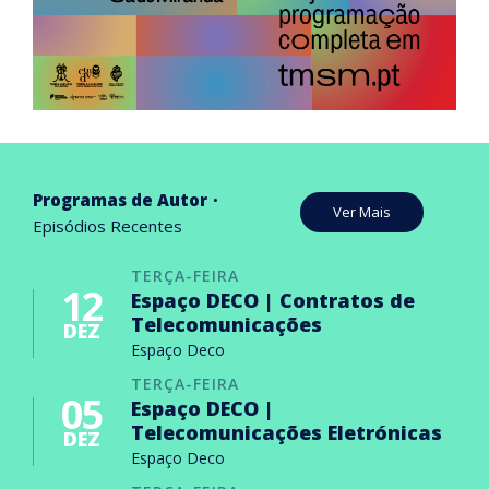
Programas de Autor
Ver Mais
Episódios Recentes
TERÇA-FEIRA
12
Espaço DECO | Contratos de
Telecomunicações
DEZ
Espaço Deco
TERÇA-FEIRA
05
Espaço DECO |
Telecomunicações Eletrónicas
DEZ
Espaço Deco