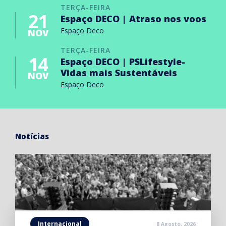
TERÇA-FEIRA
21
Espaço DECO | Atraso nos voos
Espaço Deco
NOV
TERÇA-FEIRA
14
Espaço DECO | PSLifestyle-
Vidas mais Sustentáveis
NOV
Espaço Deco
Notícias
Internacional
8 Agosto, 2026