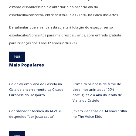
estarão disponíveis no dia anterior e no próprio dia do
espetáculo/concerto, entre as 09h00 e as 21h30, no Palco das Artes.
De salientar que a venda está sujeita à lotação do espaço, senso
espetáculos/concertos para maiores de 3 anos, com entrada gratuita
para crianças dos 3 aos 12 anos (inclusive).
Mais Populares
Coldplay em Viana do Castelo na
Primeira princesa de filme de
Gala de encerramento da Cidade
desenhos animados 100%
Europeia do Desporto
português é a Ana da lenda de
Viana do Castelo
Coordenador técnico da AFVC é
Jovem vianense de 14 anos brilha
despedido “por justa causa”
no The Voice Kids