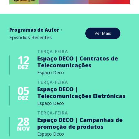
Programas de Autor
Ver Mais
Episódios Recentes
TERÇA-FEIRA
12
Espaço DECO | Contratos de
Telecomunicações
DEZ
Espaço Deco
TERÇA-FEIRA
05
Espaço DECO |
Telecomunicações Eletrónicas
DEZ
Espaço Deco
TERÇA-FEIRA
28
Espaço DECO | Campanhas de
promoção de produtos
NOV
Espaço Deco