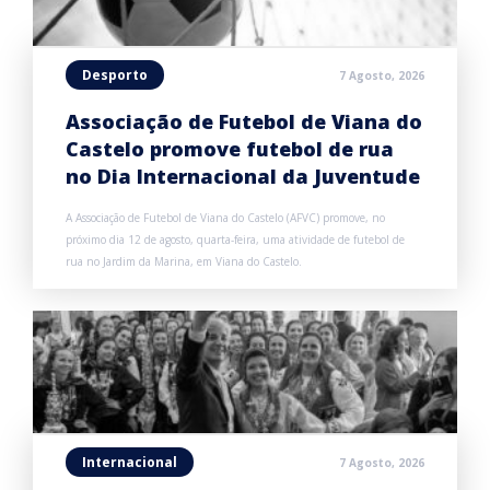
Desporto
7 Agosto, 2026
Associação de Futebol de Viana do
Castelo promove futebol de rua
no Dia Internacional da Juventude
A Associação de Futebol de Viana do Castelo (AFVC) promove, no
próximo dia 12 de agosto, quarta-feira, uma atividade de futebol de
rua no Jardim da Marina, em Viana do Castelo.
Internacional
7 Agosto, 2026