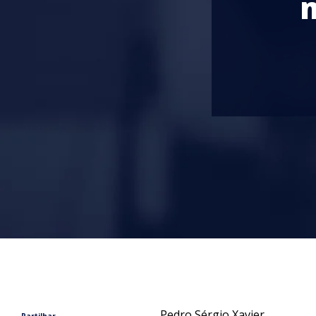
Pedro Sérgio Xavier