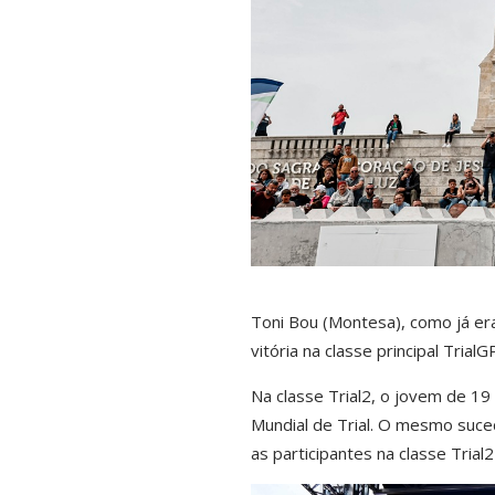
Toni Bou (Montesa), como já era
vitória na classe principal Tri
Na classe Trial2, o jovem de 1
Mundial de Trial. O mesmo suce
as participantes na classe Tria