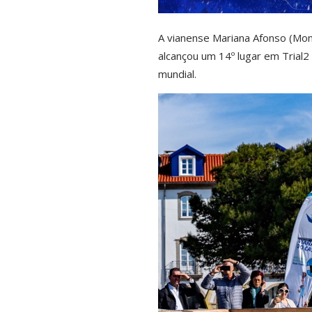
A vianense Mariana Afonso (Mon
alcançou um 14º lugar em Trial
mundial.