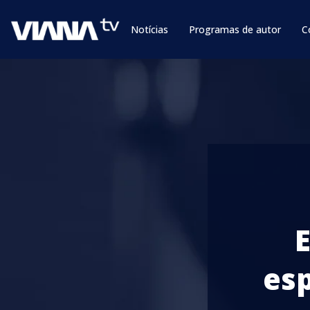
Notícias
Programas de autor
C
es