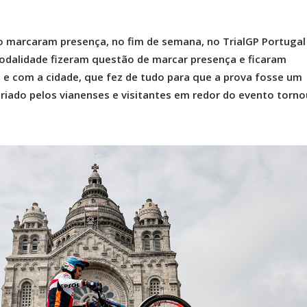
 marcaram presença, no fim de semana, no TrialGP Portuga
modalidade fizeram questão de marcar presença e ficaram
 com a cidade, que fez de tudo para que a prova fosse um
riado pelos vianenses e visitantes em redor do evento torno