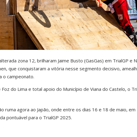
 alterada zona 12, brilharam Jaime Busto (GasGas) em TrialGP e 
en, que conquistaram a vitória nesse segmento decisivo, ameal
ra o campeonato.
oz do Lima e total apoio do Município de Viana do Castelo, o Tr
.
ão ruma agora ao Japão, onde entre os dias 16 e 18 de maio, em
nda pontuável para o TrialGP 2025.