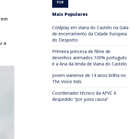
Mais Populares
l em
Coldplay em Viana do Castelo na Gala
de encerramento da Cidade Europeia
do Desporto
u a
Primeira princesa de filme de
desenhos animados 100% português
é a Ana da lenda de Viana do Castelo
Jovem vianense de 14 anos brilha no
The Voice Kids
Coordenador técnico da AFVC é
despedido “por justa causa”