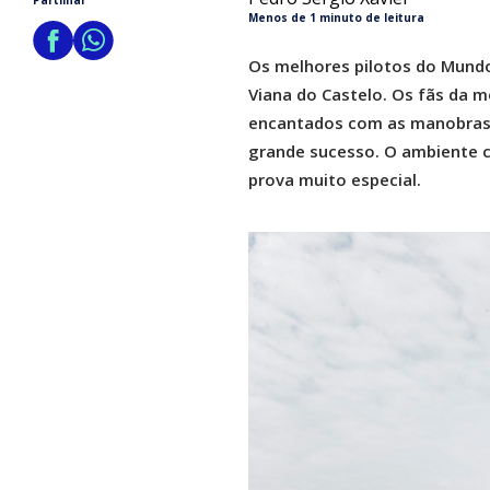
Partilhar
Menos de 1 minuto de leitura
Os melhores pilotos do Mundo
Viana do Castelo. Os fãs da 
encantados com as manobras e
grande sucesso. O ambiente c
prova muito especial.