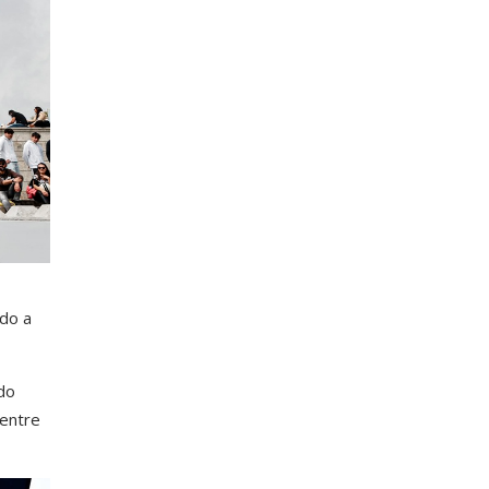
ndo a
do
 entre