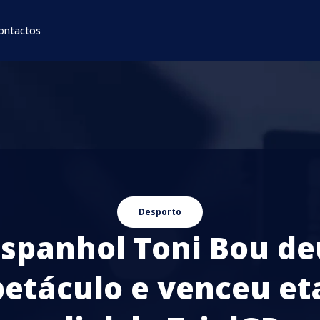
ontactos
Desporto
Espanhol Toni Bou de
petáculo e venceu et