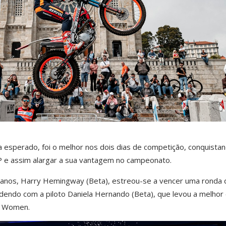
 esperado, foi o melhor nos dois dias de competição, conquista
alGP e assim alargar a sua vantagem no campeonato.
9 anos, Harry Hemingway (Beta), estreou-se a vencer uma ronda 
dendo com a piloto Daniela Hernando (Beta), que levou a melhor
l2 Women.