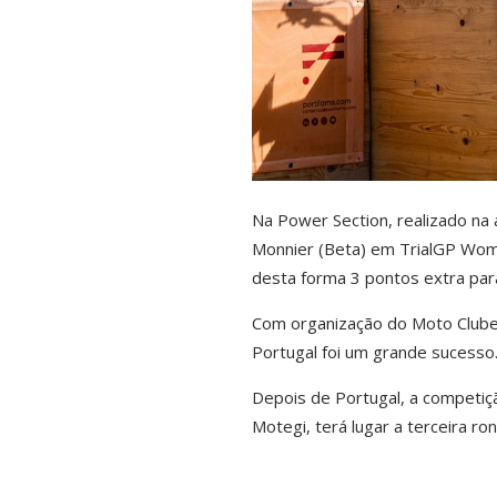
Na Power Section, realizado na
Monnier (Beta) em TrialGP Wom
desta forma 3 pontos extra pa
Com organização do Moto Clube F
Portugal foi um grande sucesso
Depois de Portugal, a competiç
Motegi, terá lugar a terceira ro