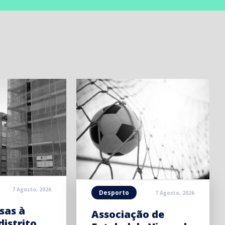
7 Agosto, 2026
Desporto
7 Agosto, 2026
sas à
Associação de
distrito