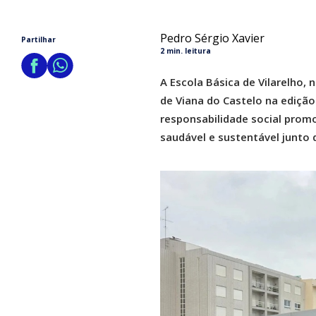
Pedro Sérgio Xavier
Partilhar
2 min. leitura
A Escola Básica de Vilarelho,
de Viana do Castelo na edição
responsabilidade social promo
saudável e sustentável junto d