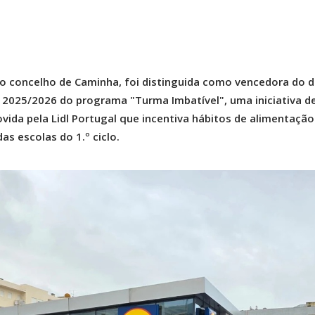
 no concelho de Caminha, foi distinguida como vencedora do di
 2025/2026 do programa "Turma Imbatível", uma iniciativa d
vida pela Lidl Portugal que incentiva hábitos de alimentação
as escolas do 1.º ciclo.