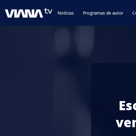
Notícias
Programas de autor
C
Es
ve