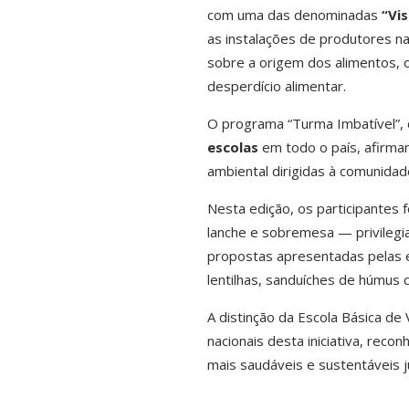
com uma das denominadas
“Vis
as instalações de produtores na
sobre a origem dos alimentos, 
desperdício alimentar.
O programa “Turma Imbatível”, 
escolas
em todo o país, afirman
ambiental dirigidas à comunidad
Nesta edição, os participantes
lanche e sobremesa — privilegi
propostas apresentadas pelas 
lentilhas, sanduíches de húmus
A distinção da Escola Básica de 
nacionais desta iniciativa, rec
mais saudáveis e sustentáveis 