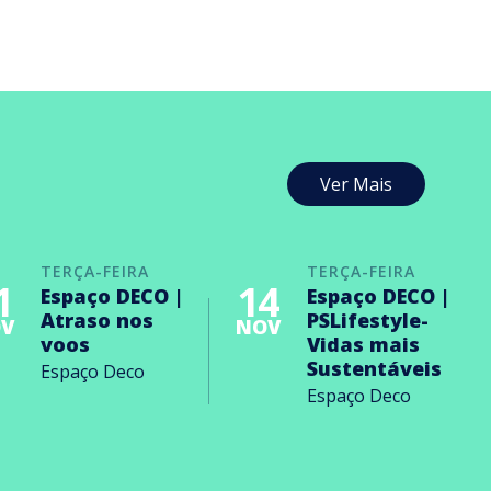
Ver Mais
TERÇA-FEIRA
TERÇA-FEIRA
1
14
Espaço DECO |
Espaço DECO |
Atraso nos
PSLifestyle-
V
NOV
voos
Vidas mais
Sustentáveis
Espaço Deco
Espaço Deco