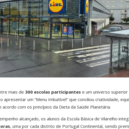
ntre mais de
300 escolas participantes
e um universo superior
o apresentar um “Menu Imbatível” que conciliou criatividade, equil
de acordo com os princípios da Dieta da Saúde Planetária.
penho alcançado, os alunos da Escola Básica de Vilarelho inte
doras
, uma por cada distrito de Portugal Continental, sendo pre