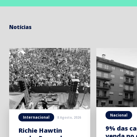
Notícias
Nacional
Internacional
8 Agosto, 2026
9% das ca
Richie Hawtin
venda no 