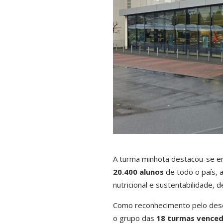
A turma minhota destacou-se e
20.400 alunos
de todo o país, a
nutricional e sustentabilidade, 
Como reconhecimento pelo desem
o grupo das
18 turmas vence