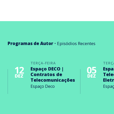
Programas de Autor
Episódios Recentes
TERÇA-FEIRA
TERÇ
12
05
Espaço DECO |
Espa
Contratos de
Tel
DEZ
DEZ
Telecomunicações
Elet
Espaço Deco
Espa