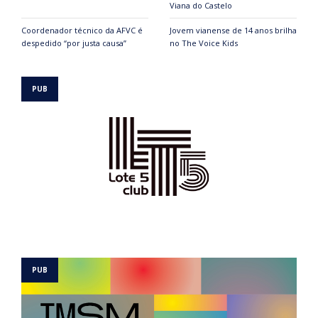
Viana do Castelo
Coordenador técnico da AFVC é
Jovem vianense de 14 anos brilha
despedido “por justa causa”
no The Voice Kids