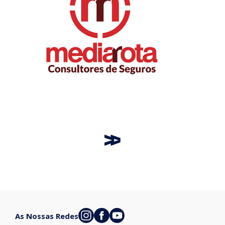
As Nossas Redes