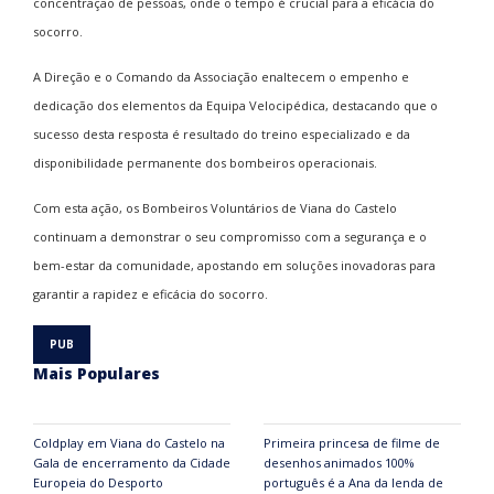
concentração de pessoas, onde o tempo é crucial para a eficácia do
socorro.
A Direção e o Comando da Associação enaltecem o empenho e
dedicação dos elementos da Equipa Velocipédica, destacando que o
sucesso desta resposta é resultado do treino especializado e da
disponibilidade permanente dos bombeiros operacionais.
Com esta ação, os Bombeiros Voluntários de Viana do Castelo
continuam a demonstrar o seu compromisso com a segurança e o
bem-estar da comunidade, apostando em soluções inovadoras para
garantir a rapidez e eficácia do socorro.
Mais Populares
Coldplay em Viana do Castelo na
Primeira princesa de filme de
Gala de encerramento da Cidade
desenhos animados 100%
Europeia do Desporto
português é a Ana da lenda de