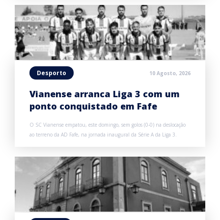
Desporto
10 Agosto, 2026
Vianense arranca Liga 3 com um
ponto conquistado em Fafe
O SC Vianense empatou, este domingo, sem golos (0-0) na deslocação
ao terreno da AD Fafe, na jornada inaugural da Série A da Liga 3.