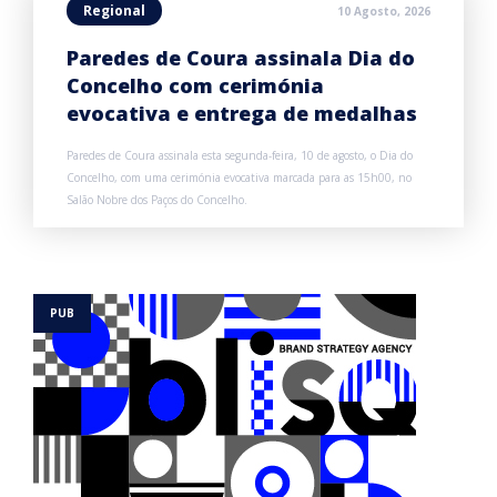
Regional
10 Agosto, 2026
Paredes de Coura assinala Dia do
Concelho com cerimónia
evocativa e entrega de medalhas
Paredes de Coura assinala esta segunda-feira, 10 de agosto, o Dia do
Concelho, com uma cerimónia evocativa marcada para as 15h00, no
Salão Nobre dos Paços do Concelho.