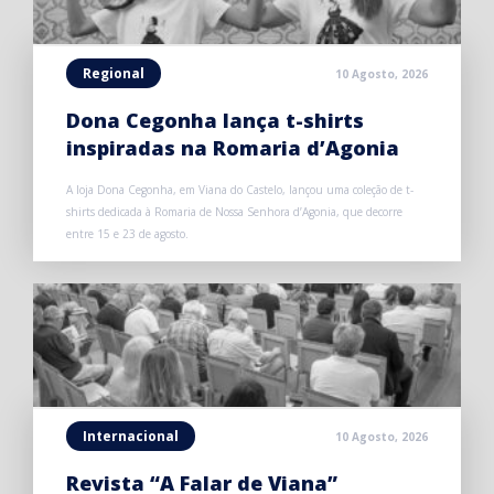
Regional
10 Agosto, 2026
Dona Cegonha lança t-shirts
inspiradas na Romaria d’Agonia
A loja Dona Cegonha, em Viana do Castelo, lançou uma coleção de t-
shirts dedicada à Romaria de Nossa Senhora d’Agonia, que decorre
entre 15 e 23 de agosto.
Internacional
10 Agosto, 2026
Revista “A Falar de Viana”