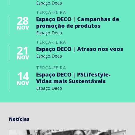
Espaço Deco
TERÇA-FEIRA
28
Espaço DECO | Campanhas de
promoção de produtos
NOV
Espaço Deco
TERÇA-FEIRA
21
Espaço DECO | Atraso nos voos
Espaço Deco
NOV
TERÇA-FEIRA
14
Espaço DECO | PSLifestyle-
Vidas mais Sustentáveis
NOV
Espaço Deco
Notícias