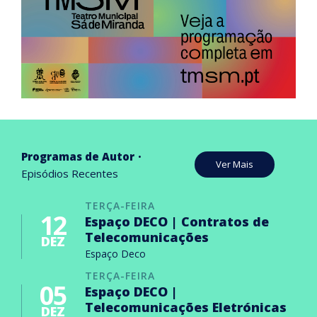
Programas de Autor
Ver Mais
Episódios Recentes
TERÇA-FEIRA
12
Espaço DECO | Contratos de
Telecomunicações
DEZ
Espaço Deco
TERÇA-FEIRA
05
Espaço DECO |
Telecomunicações Eletrónicas
DEZ