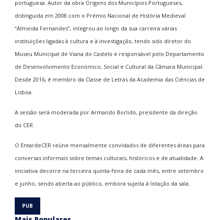
portuguesa. Autor da obra
Origens dos Municípios Portugueses
,
distinguida em 2008 com o Prémio Nacional de História Medieval
“Almeida Fernandes”, integrou ao longo da sua carreira várias
instituições ligadas à cultura e à investigação, tendo sido diretor do
Museu Municipal de Viana do Castelo e responsável pelo Departamento
de Desenvolvimento Económico, Social e Cultural da Câmara Municipal.
Desde 2016, é membro da Classe de Letras da Academia das Ciências de
Lisboa.
A sessão será moderada por Armando Borlido, presidente da direção
do CER.
O EntardeCER reúne mensalmente convidados de diferentes áreas para
conversas informais sobre temas culturais, históricos e de atualidade. A
iniciativa decorre na terceira quinta-feira de cada mês, entre setembro
e junho, sendo aberta ao público, embora sujeita à lotação da sala.
Mais Populares