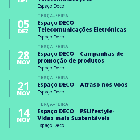
DEZ
Espaço Deco
TERÇA-FEIRA
05
Espaço DECO |
Telecomunicações Eletrónicas
DEZ
Espaço Deco
TERÇA-FEIRA
28
Espaço DECO | Campanhas de
promoção de produtos
NOV
Espaço Deco
TERÇA-FEIRA
21
Espaço DECO | Atraso nos voos
Espaço Deco
NOV
TERÇA-FEIRA
14
Espaço DECO | PSLifestyle-
Vidas mais Sustentáveis
NOV
Espaço Deco