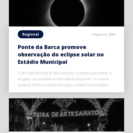
Regional
7 Agosto, 2026
Ponte da Barca promove
observação do eclipse solar no
Estádio Municipal
O Município de Ponte da Barca promove, na próxima quarta-feira, 12
de agosto, uma atividade de observação do eclipse solar. A iniciativa
começa às 18h30, no Estádio Municipal, e é aberta à comunidade.