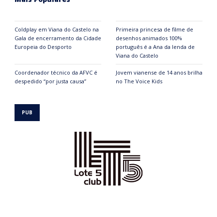
Coldplay em Viana do Castelo na
Primeira princesa de filme de
Gala de encerramento da Cidade
desenhos animados 100%
Europeia do Desporto
português é a Ana da lenda de
Viana do Castelo
Coordenador técnico da AFVC é
Jovem vianense de 14 anos brilha
despedido “por justa causa”
no The Voice Kids