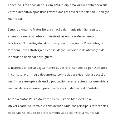
concelho. Três anos depois, em 1261, o diploma viria a conhecer a sua
versão definitiva, após uma revisão dos limites territoriais sob jurisdição
municipal.
Segundo António Matos Reis, a criação do município não resultou
apenas de necessidades administrativas ou de ordenamento do
território. O investigador defende que a fundação de Viana integrou
também uma estratégia de consolidação do reino e de afirmação da
identidade nacional portuguesa.
O historiador destaca igualmente que o foral concedido por D. Afonso
III constitui o primeiro documento conhecido a evidenciar a vocação
marítima e europeia da então povoação, uma característica que viria a
marcar decisivamente o percurso histórico de Viana do Castelo.
António Matos Reis é doutorado em História Medieval pela
Universidade do Porto e é considerado uma das principais referências
nacionais no estudo dos forais medievais e da história municipal