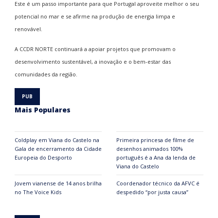
Este é um passo importante para que Portugal aproveite melhor o seu
potencial no mar e se afirme na produção de energia limpa e
renovável.
A CCDR NORTE continuará a apoiar projetos que promovam o
desenvolvimento sustentável, a inovação e o bem-estar das
comunidades da região.
Mais Populares
Coldplay em Viana do Castelo na
Primeira princesa de filme de
Gala de encerramento da Cidade
desenhos animados 100%
Europeia do Desporto
português é a Ana da lenda de
Viana do Castelo
Jovem vianense de 14 anos brilha
Coordenador técnico da AFVC é
no The Voice Kids
despedido “por justa causa”