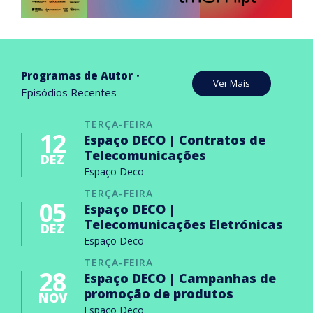
Programas de Autor
Ver Mais
Episódios Recentes
TERÇA-FEIRA
12
Espaço DECO | Contratos de
Telecomunicações
DEZ
Espaço Deco
TERÇA-FEIRA
05
Espaço DECO |
Telecomunicações Eletrónicas
DEZ
Espaço Deco
TERÇA-FEIRA
28
Espaço DECO | Campanhas de
promoção de produtos
NOV
Espaço Deco