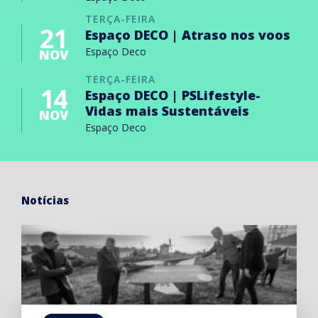
TERÇA-FEIRA
21
Espaço DECO | Atraso nos voos
Espaço Deco
NOV
TERÇA-FEIRA
14
Espaço DECO | PSLifestyle-
Vidas mais Sustentáveis
NOV
Espaço Deco
Notícias