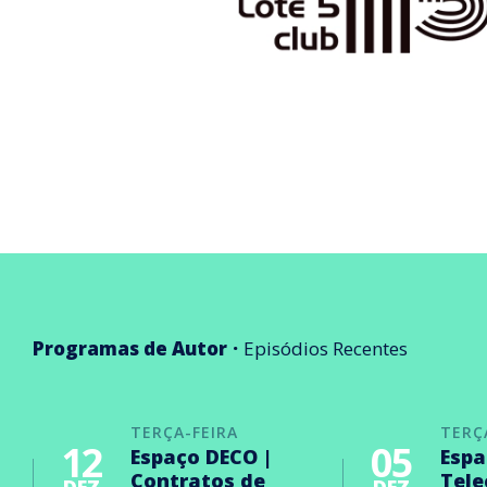
Programas de Autor
Episódios Recentes
TERÇA-FEIRA
TERÇ
12
05
Espaço DECO |
Espa
Contratos de
Tel