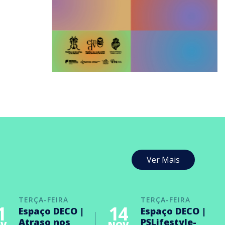
Ver Mais
TERÇA-FEIRA
TERÇA-FEIRA
1
14
Espaço DECO |
Espaço DECO |
Atraso nos
PSLifestyle-