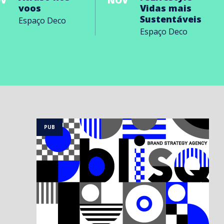
V
NOV
voos
Vidas mais
Sustentáveis
Espaço Deco
Espaço Deco