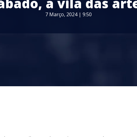
ábado, a vila das art
7 Março, 2024 | 9:50