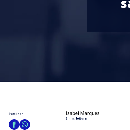
s
Isabel Marques
Partilhar
3 min. leitura