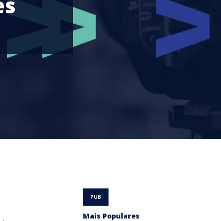
es
Mais Populares