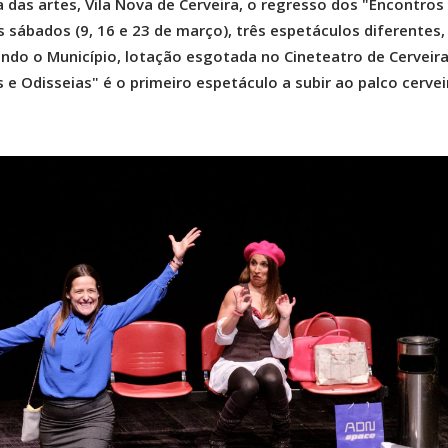
a das artes, Vila Nova de Cerveira, o regresso dos "Encontros
s sábados (9, 16 e 23 de março), três espetáculos diferentes,
ndo o Município, lotação esgotada no Cineteatro de Cerveira
e Odisseias" é o primeiro espetáculo a subir ao palco cervei