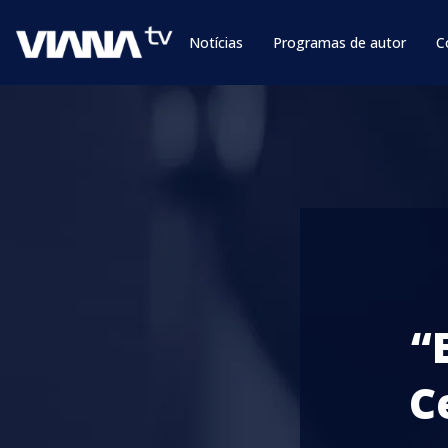
Notícias
Programas de autor
C
“
C