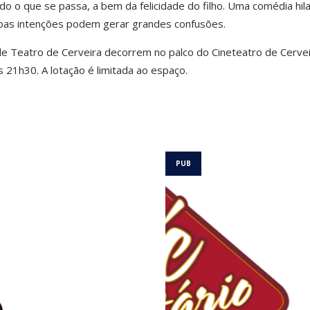
 o que se passa, a bem da felicidade do filho. Uma comédia hila
oas intenções podem gerar grandes confusões.
de Teatro de Cerveira decorrem no palco do Cineteatro de Cervei
s 21h30. A lotação é limitada ao espaço.