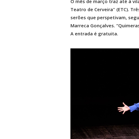
O mês de março traz até à vil
Teatro de Cerveira" (ETC). Trê
serões que perspetivam, segu
Marreca Gonçalves. “Quimeras 
A entrada é gratuita.