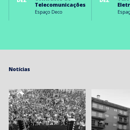
DEZ
DEZ
Telecomunicações
Elet
Espaço Deco
Espa
Notícias