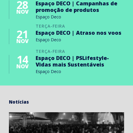
28
Espaço DECO | Campanhas de
promoção de produtos
NOV
Espaço Deco
TERÇA-FEIRA
21
Espaço DECO | Atraso nos voos
Espaço Deco
NOV
TERÇA-FEIRA
14
Espaço DECO | PSLifestyle-
Vidas mais Sustentáveis
NOV
Espaço Deco
Notícias