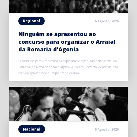
Regional
6 Agosto, 2026
Ninguém se apresentou ao
concurso para organizar o Arraial
da Romaria d’Agonia
O concurso para a concessão da exploração e organização do “Arraial da
Romaria” de Nossa Senhora d’Agonia 2026 ficou deserto, depois de não
ter sido apresentada qualquer candidatura.
Nacional
6 Agosto, 2026