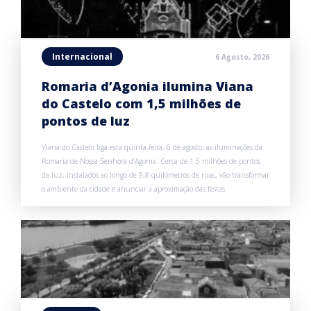
Internacional
6 Agosto, 2026
Romaria d’Agonia ilumina Viana
do Castelo com 1,5 milhões de
pontos de luz
Viana do Castelo liga esta quinta-feira, 6 de agosto, as iluminações da
Romaria de Nossa Senhora d’Agonia. Cerca de 1,5 milhões de pontos
de luz, instalados ao longo de 9,8 quilómetros de ruas, vão transformar
o ambiente da cidade e anunciar a aproximação das festas.