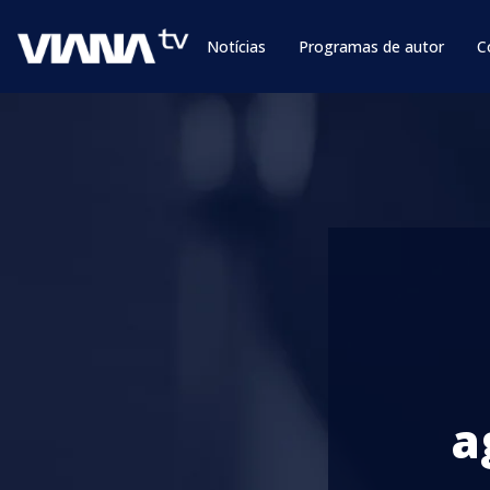
Notícias
Programas de autor
C
a