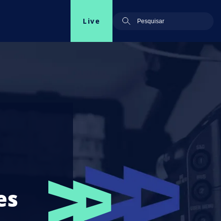
Live
es