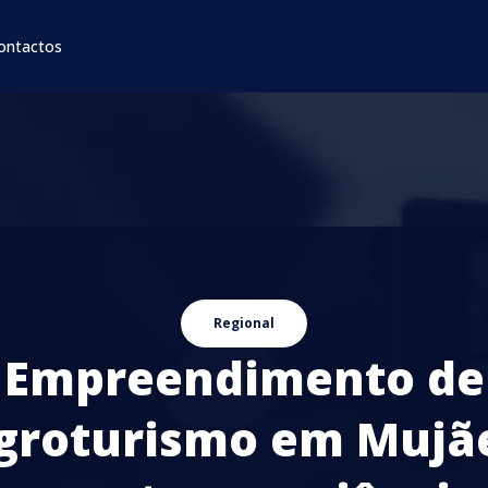
ontactos
Regional
Empreendimento de
groturismo em Mujã