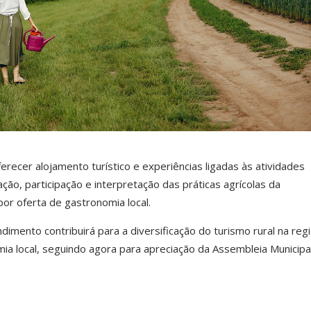
erecer alojamento turístico e experiências ligadas às atividades
ção, participação e interpretação das práticas agrícolas da
r oferta de gastronomia local.
mento contribuirá para a diversificação do turismo rural na reg
ia local, seguindo agora para apreciação da Assembleia Municipal