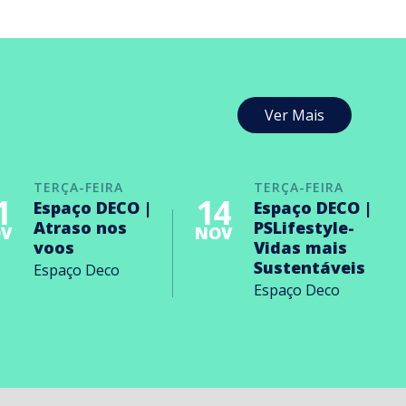
Ver Mais
TERÇA-FEIRA
TERÇA-FEIRA
1
14
Espaço DECO |
Espaço DECO |
Atraso nos
PSLifestyle-
V
NOV
voos
Vidas mais
Sustentáveis
Espaço Deco
Espaço Deco