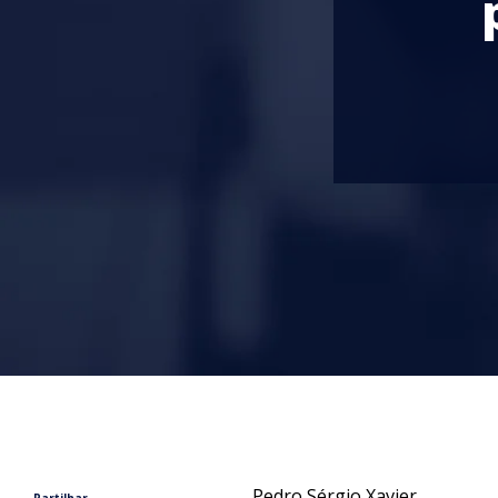
Pedro Sérgio Xavier