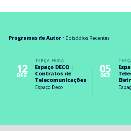
Programas de Autor
Episódios Recentes
TERÇA-FEIRA
TERÇ
12
05
Espaço DECO |
Espa
Contratos de
Tel
DEZ
DEZ
Telecomunicações
Elet
Espaço Deco
Espa