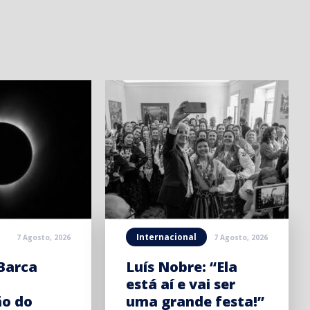
Internacional
7 Agosto, 2026
7 Agosto, 2026
Barca
Luís Nobre: “Ela
está aí e vai ser
ão do
uma grande festa!”