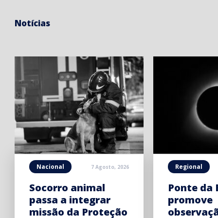
Notícias
Nacional
Regional
7 Agosto, 2026
Socorro animal
Ponte da 
passa a integrar
promove
missão da Proteção
observaç