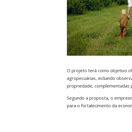
O projeto terá como objetivo of
agropecuárias, incluindo observa
propriedade, complementadas po
Segundo a proposta, o empreendi
para o fortalecimento da econom