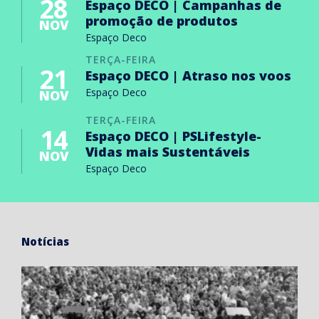
28
Espaço DECO | Campanhas de
promoção de produtos
NOV
Espaço Deco
TERÇA-FEIRA
21
Espaço DECO | Atraso nos voos
Espaço Deco
NOV
TERÇA-FEIRA
14
Espaço DECO | PSLifestyle-
Vidas mais Sustentáveis
NOV
Espaço Deco
Notícias