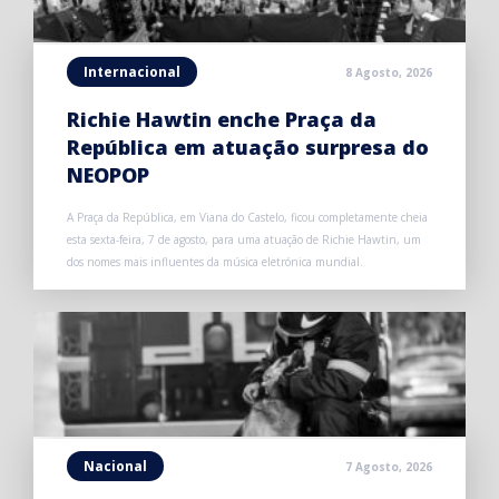
Internacional
8 Agosto, 2026
Richie Hawtin enche Praça da
República em atuação surpresa do
NEOPOP
A Praça da República, em Viana do Castelo, ficou completamente cheia
esta sexta-feira, 7 de agosto, para uma atuação de Richie Hawtin, um
dos nomes mais influentes da música eletrónica mundial.
Nacional
7 Agosto, 2026