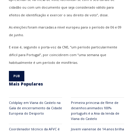
cidadão ou com um documento que seja considerado válido para
efeitos de identificação e exercer o seu direito de voto”, disse.
As eleições foram marcadas a nível europeu para o período de 06 e 09
de junho.
E esse é, segundo o porta-voz da CNE, “um período particularmente
difícil para Portugal”, por coincidirem com “uma semana que
habitualmente é um período de miniférias.
Mais Populares
Coldplay em Viana do Castelo na
Primeira princesa de filme de
Gala de encerramento da Cidade
desenhos animados 100%
Europeia do Desporto
português é a Ana da lenda de
Viana do Castelo
Coordenador técnico da AFVC é
Jovem vianense de 14 anos brilha