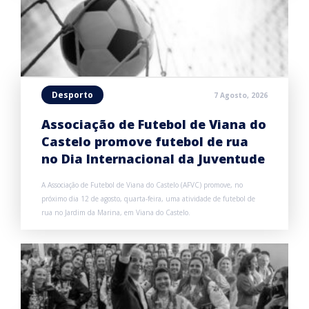
Desporto
7 Agosto, 2026
Associação de Futebol de Viana do
Castelo promove futebol de rua
no Dia Internacional da Juventude
A Associação de Futebol de Viana do Castelo (AFVC) promove, no
próximo dia 12 de agosto, quarta-feira, uma atividade de futebol de
rua no Jardim da Marina, em Viana do Castelo.