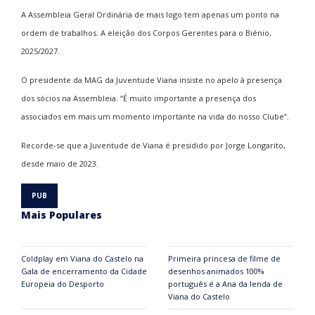
A Assembleia Geral Ordinária de mais logo tem apenas um ponto na
ordem de trabalhos. A eleição dos Corpos Gerentes para o Biénio,
2025/2027.
O presidente da MAG da Juventude Viana insiste no apelo à presença
dos sócios na Assembleia. “É muito importante a presença dos
associados em mais um momento importante na vida do nosso Clube”.
Recorde-se que a Juventude de Viana é presidido por Jorge Longarito,
desde maio de 2023.
Mais Populares
Coldplay em Viana do Castelo na
Primeira princesa de filme de
Gala de encerramento da Cidade
desenhos animados 100%
Europeia do Desporto
português é a Ana da lenda de
Viana do Castelo