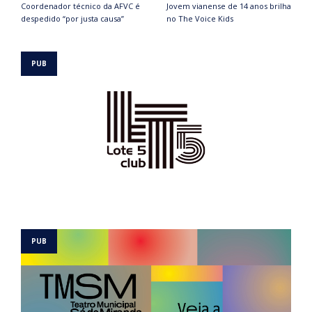
Coordenador técnico da AFVC é
Jovem vianense de 14 anos brilha
despedido “por justa causa”
no The Voice Kids