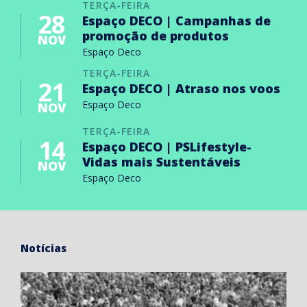
TERÇA-FEIRA
28
Espaço DECO | Campanhas de
promoção de produtos
NOV
Espaço Deco
TERÇA-FEIRA
21
Espaço DECO | Atraso nos voos
Espaço Deco
NOV
TERÇA-FEIRA
14
Espaço DECO | PSLifestyle-
Vidas mais Sustentáveis
NOV
Espaço Deco
Notícias