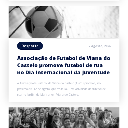
Desporto
7 Agosto, 2026
Associação de Futebol de Viana do
Castelo promove futebol de rua
no Dia Internacional da Juventude
A Associação de Futebol de Viana do Castelo (AFVC) promove, no
próximo dia 12 de agosto, quarta-feira, uma atividade de futebol de
rua no Jardim da Marina, em Viana do Castelo.