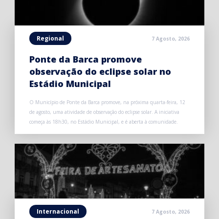
Regional
7 Agosto, 2026
Ponte da Barca promove
observação do eclipse solar no
Estádio Municipal
O Município de Ponte da Barca promove, na próxima quarta-feira, 12
de agosto, uma atividade de observação do eclipse solar. A iniciativa
começa às 18h30, no Estádio Municipal, e é aberta à comunidade.
Internacional
7 Agosto, 2026