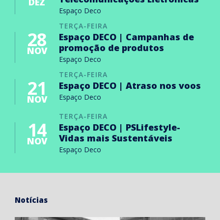
DEZ
Espaço Deco
TERÇA-FEIRA
28
Espaço DECO | Campanhas de
promoção de produtos
NOV
Espaço Deco
TERÇA-FEIRA
21
Espaço DECO | Atraso nos voos
Espaço Deco
NOV
TERÇA-FEIRA
14
Espaço DECO | PSLifestyle-
Vidas mais Sustentáveis
NOV
Espaço Deco
Notícias