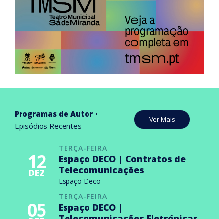
Programas de Autor
Ver Mais
Episódios Recentes
TERÇA-FEIRA
12
Espaço DECO | Contratos de
Telecomunicações
DEZ
Espaço Deco
TERÇA-FEIRA
05
Espaço DECO |
Telecomunicações Eletrónicas