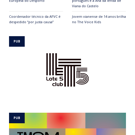
Europeia do Desporto
português é a Ana da lenda de
Viana do Castelo
Coordenador técnico da AFVC é
Jovem vianense de 14 anos brilha
despedido “por justa causa”
no The Voice Kids