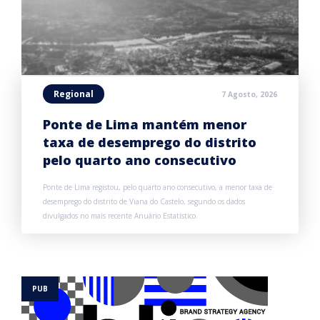
Regional
7 Agosto, 2026
Ponte de Lima mantém menor
taxa de desemprego do distrito
pelo quarto ano consecutivo
Ponte de Lima registou, pelo quarto ano consecutivo, a menor taxa de
desemprego do distrito de Viana do Castelo, segundo os dados
divulgados no mais recente Anuário Estatístico.