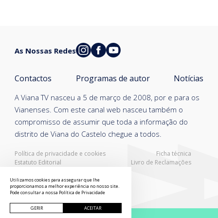
As Nossas Redes
Contactos
Programas de autor
Notícias
A Viana TV nasceu a 5 de março de 2008, por e para os
Vianenses. Com este canal web nasceu também o
compromisso de assumir que toda a informação do
distrito de Viana do Castelo chegue a todos.
Política de privacidade e cookies
Ficha técnica
Estatuto Editorial
Livro de Reclamações
Resolução Alternativa de Litígios
Utilizamos cookies para assegurar que lhe
proporcionamos a melhor experiência no nosso site.
Pode consultar a nossa
Política de Privacidade
GERIR
ACEITAR